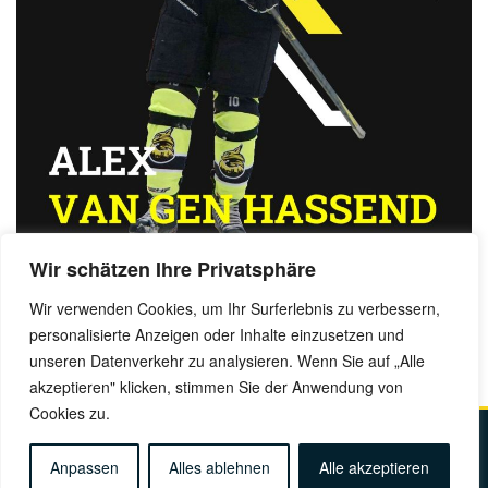
Wir schätzen Ihre Privatsphäre
Wir verwenden Cookies, um Ihr Surferlebnis zu verbessern,
personalisierte Anzeigen oder Inhalte einzusetzen und
Benjamin Dornow, 30. Juni 2023
unseren Datenverkehr zu analysieren. Wenn Sie auf „Alle
akzeptieren" klicken, stimmen Sie der Anwendung von
Cookies zu.
Kontakt
Impressum
Datenschutz
Anfahrt
Anpassen
Alles ablehnen
Alle akzeptieren
© Copyright 2025 Münchner EK