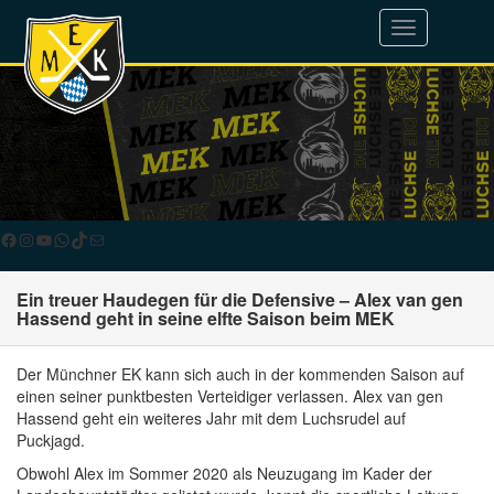
Toggle
navigation
Facebook
Instagram
YouTube
WhatsApp
TikTok
E-Mail
Ein treuer Haudegen für die Defensive – Alex van gen
Hassend geht in seine elfte Saison beim MEK
Der Münchner EK kann sich auch in der kommenden Saison auf
einen seiner punktbesten Verteidiger verlassen. Alex van gen
Hassend geht ein weiteres Jahr mit dem Luchsrudel auf
Puckjagd.
Obwohl Alex im Sommer 2020 als Neuzugang im Kader der