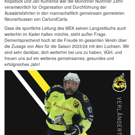
Klopstock und Jan Kumerics war die Münchner Nummer Zehn
verantwortlich für Organisation und Durchführung der
Auswärtsfahrten in den mannschaftlich gemeinsam gemieteten
Neunerbussen von CarlundCarla.
Dass die sportliche Leitung des MEK seinen Langzeitluchs auch
weiterhin im Kader halten möchte, steht außer Frage.
Dementsprechend hoch ist die Freude im gesamten Verein über
die Zusage von Alex für die Saison 2023/24 mit den Luchsen. Wir
sind sehr dankbar, dich weiterhin bei uns zu haben, VGH, und
freuen uns auf ein weiteres gemeinsames, gesundes und
erfolgreiches Jahr!