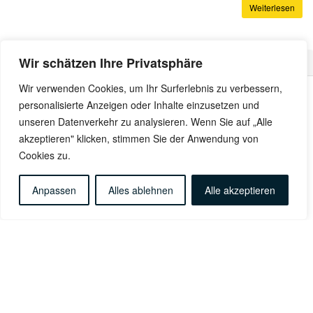
Weiterlesen
Wir schätzen Ihre Privatsphäre
Unsere Förderer
Wir verwenden Cookies, um Ihr Surferlebnis zu verbessern,
personalisierte Anzeigen oder Inhalte einzusetzen und
unseren Datenverkehr zu analysieren. Wenn Sie auf „Alle
akzeptieren" klicken, stimmen Sie der Anwendung von
Cookies zu.
Anpassen
Alles ablehnen
Alle akzeptieren
Kontakt
Impressum
Datenschutz
Anfahrt