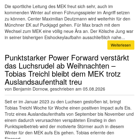
Die sportliche Leitung des MEK freut sich sehr, auch im
kommenden Winter auf einen Führungsspieler im Angriff setzen
zu können. Center Maximilian Deutzmann wird weiterhin für den
Münchner EK auf Puckjagd gehen. Für Max brach mit dem
Wechsel zum MEK eine völlig neue Ära an. Der Kölsche Jung war
in seiner bisherigen Eishockeylaufbahn ausschließlich nahe...
Weiterlesen
Punktstarker Power Forward verstärkt
das Luchsrudel ab Weihnachten –
Tobias Treichl bleibt dem MEK trotz
Auslandsaufenthalt treu
von Benjamin Dornow, geschrieben am 05.08.2026
Seit er im Januar 2023 zu den Luchsen gestoßen ist, bringt
Tobias Treichl Woche für Woche einen positiven Impact aufs Eis.
Trotz eines Auslandaufenthalts von September bis November und
einem dadurch verursachten verspäteten Einstieg in den
Punktspielbetrieb wird der motivierte Stürmer auch in diesem
Winter für den MEK aufs Eis gehen. Tobias erlernte den
Eissport...