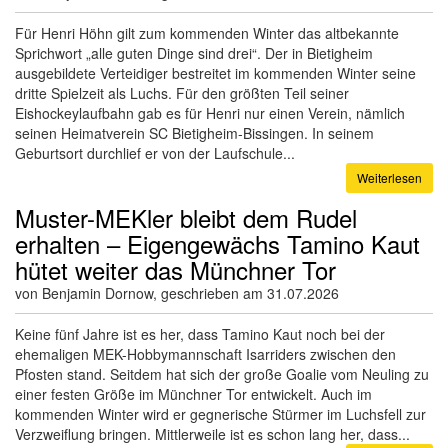
Für Henri Höhn gilt zum kommenden Winter das altbekannte
Sprichwort „alle guten Dinge sind drei“. Der in Bietigheim
ausgebildete Verteidiger bestreitet im kommenden Winter seine
dritte Spielzeit als Luchs. Für den größten Teil seiner
Eishockeylaufbahn gab es für Henri nur einen Verein, nämlich
seinen Heimatverein SC Bietigheim-Bissingen. In seinem
Geburtsort durchlief er von der Laufschule...
Weiterlesen
Muster-MEKler bleibt dem Rudel
erhalten – Eigengewächs Tamino Kaut
hütet weiter das Münchner Tor
von Benjamin Dornow, geschrieben am 31.07.2026
Keine fünf Jahre ist es her, dass Tamino Kaut noch bei der
ehemaligen MEK-Hobbymannschaft Isarriders zwischen den
Pfosten stand. Seitdem hat sich der große Goalie vom Neuling zu
einer festen Größe im Münchner Tor entwickelt. Auch im
kommenden Winter wird er gegnerische Stürmer im Luchsfell zur
Verzweiflung bringen. Mittlerweile ist es schon lang her, dass...