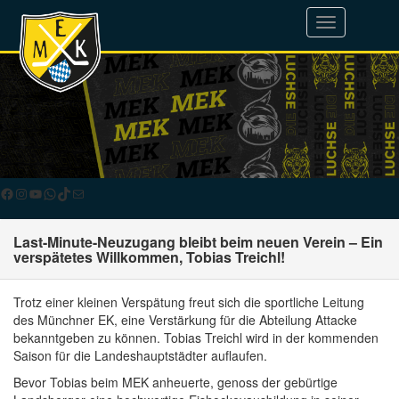
Toggle
navigation
Facebook
Instagram
YouTube
WhatsApp
TikTok
E-Mail
Last-Minute-Neuzugang bleibt beim neuen Verein – Ein
verspätetes Willkommen, Tobias Treichl!
Trotz einer kleinen Verspätung freut sich die sportliche Leitung
des Münchner EK, eine Verstärkung für die Abteilung Attacke
bekanntgeben zu können. Tobias Treichl wird in der kommenden
Saison für die Landeshauptstädter auflaufen.
Bevor Tobias beim MEK anheuerte, genoss der gebürtige