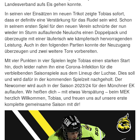
Landesverband aufs Eis gehen konnte.
In seinen vier Einsätzen im neuen Trikot zeigte Tobias sofort,
dass er definitiv eine Verstärkung für das Rudel sein wird. Schon
in seinem ersten Spiel für den neuen Verein schnürte der nun
wieder im Sturm auflaufende Neuluchs einen Doppelpack und
überzeugte mit einer läuferisch wie kämpferisch hervorragenden
Leistung. Auch in den folgenden Partien konnte der Neuzugang
überzeugen und zwei weitere Tore vorbereiten.
Mit vier Punkten in vier Spielen legte Tobias einen starken Start
hin, doch leider nahm ihn eine Corona-Infektion für die
verbleibenden Saisonspiele aus dem Lineup der Luchse. Dies soll
und wird dafür in der kommenden Spielzeit nachgeholt. Der
Newcomer wird auch in der Saison 2023/24 für den Münchner EK
auflaufen. Wir heißen dich – mit etwas Verspätung – beim MEK
herzlich Willkommen, Tobias, und freuen uns auf unsere erste
komplette gemeinsame Saison mit dir!