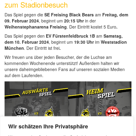
zum Stadionbesuch
Das Spiel gegen die
SE Freising Black Bears
am
Freitag, dem
09. Februar 2024
, beginnt um
20:15 Uhr
in der
Weihenstephanarena Freising
. Der Eintritt kostet 5 Euro
.
Das Spiel gegen den
EV Fürstenfeldbruck 1B
am
Samstag,
dem 10. Februar 2024
, beginnt um
19:30 Uhr
im
Weststadion
München
. Der Eintritt ist frei
.
Wir freuen uns über jeden Besucher, der die Luchse am
kommenden Wochenende unterstützt! Außerdem halten wir
unsere daheimgebliebenen Fans auf unseren sozialen Medien
auf dem Laufenden.
Wir schätzen Ihre Privatsphäre