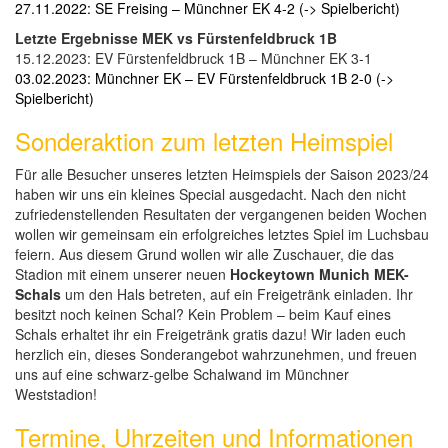
27.11.2022: SE Freising – Münchner EK 4-2 (-> Spielbericht)
Letzte Ergebnisse MEK vs Fürstenfeldbruck 1B
15.12.2023: EV Fürstenfeldbruck 1B – Münchner EK 3-1
03.02.2023: Münchner EK – EV Fürstenfeldbruck 1B 2-0 (->
Spielbericht)
Sonderaktion zum letzten Heimspiel
Für alle Besucher unseres letzten Heimspiels der Saison 2023/24
haben wir uns ein kleines Special ausgedacht. Nach den nicht
zufriedenstellenden Resultaten der vergangenen beiden Wochen
wollen wir gemeinsam ein erfolgreiches letztes Spiel im Luchsbau
feiern. Aus diesem Grund wollen wir alle Zuschauer, die das
Stadion mit einem unserer neuen
Hockeytown Munich MEK-
Schals
um den Hals betreten, auf ein Freigetränk einladen. Ihr
besitzt noch keinen Schal? Kein Problem – beim Kauf eines
Schals erhaltet ihr ein Freigetränk gratis dazu! Wir laden euch
herzlich ein, dieses Sonderangebot wahrzunehmen, und freuen
uns auf eine schwarz-gelbe Schalwand im Münchner
Weststadion!
Termine, Uhrzeiten und Informationen