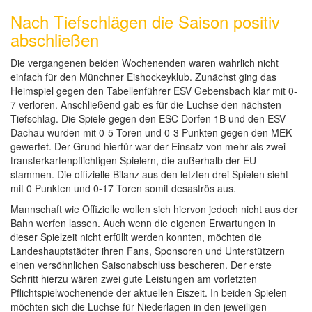
Nach Tiefschlägen die Saison positiv
abschließen
Die vergangenen beiden Wochenenden waren wahrlich nicht
einfach für den Münchner Eishockeyklub. Zunächst ging das
Heimspiel gegen den Tabellenführer ESV Gebensbach klar mit 0-
7 verloren. Anschließend gab es für die Luchse den nächsten
Tiefschlag. Die Spiele gegen den ESC Dorfen 1B und den ESV
Dachau wurden mit 0-5 Toren und 0-3 Punkten gegen den MEK
gewertet. Der Grund hierfür war der Einsatz von mehr als zwei
transferkartenpflichtigen Spielern, die außerhalb der EU
stammen. Die offizielle Bilanz aus den letzten drei Spielen sieht
mit 0 Punkten und 0-17 Toren somit desaströs aus.
Mannschaft wie Offizielle wollen sich hiervon jedoch nicht aus der
Bahn werfen lassen. Auch wenn die eigenen Erwartungen in
dieser Spielzeit nicht erfüllt werden konnten, möchten die
Landeshauptstädter ihren Fans, Sponsoren und Unterstützern
einen versöhnlichen Saisonabschluss bescheren. Der erste
Schritt hierzu wären zwei gute Leistungen am vorletzten
Pflichtspielwochenende der aktuellen Eiszeit. In beiden Spielen
möchten sich die Luchse für Niederlagen in den jeweiligen