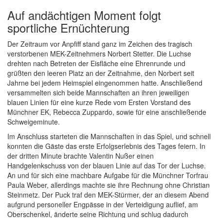
Auf andächtigen Moment folgt
sportliche Ernüchterung
Der Zeitraum vor Anpfiff stand ganz im Zeichen des tragisch
verstorbenen MEK-Zeitnehmers Norbert Stetter. Die Luchse
drehten nach Betreten der Eisfläche eine Ehrenrunde und
grüßten den leeren Platz an der Zeitnahme, den Norbert seit
Jahrne bei jedem Heimspiel eingenommen hatte. Anschließend
versammelten sich beide Mannschaften an ihren jeweiligen
blauen Linien für eine kurze Rede vom Ersten Vorstand des
Münchner EK, Rebecca Zuppardo, sowie für eine anschließende
Schweigeminute.
Im Anschluss starteten die Mannschaften in das Spiel, und schnell
konnten die Gäste das erste Erfolgserlebnis des Tages feiern. In
der dritten Minute brachte Valentin Nußer einen
Handgelenkschuss von der blauen Linie auf das Tor der Luchse.
An und für sich eine machbare Aufgabe für die Münchner Torfrau
Paula Weber, allerdings machte sie ihre Rechnung ohne Christian
Steinmetz. Der Puck traf den MEK-Stürmer, der an diesem Abend
aufgrund personeller Engpässe in der Verteidigung auflief, am
Oberschenkel, änderte seine Richtung und schlug dadurch