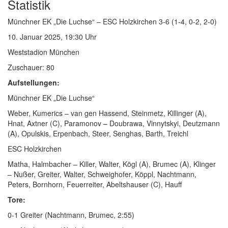
Statistik
Münchner EK „Die Luchse“ – ESC Holzkirchen 3-6 (1-4, 0-2, 2-0)
10. Januar 2025, 19:30 Uhr
Weststadion München
Zuschauer: 80
Aufstellungen:
Münchner EK „Die Luchse“
Weber, Kumerics – van gen Hassend, Steinmetz, Killinger (A),
Hnat, Axtner (C), Paramonov – Doubrawa, Vinnytskyi, Deutzmann
(A), Opulskis, Erpenbach, Steer, Senghas, Barth, Treichl
ESC Holzkirchen
Matha, Halmbacher – Killer, Walter, Kögl (A), Brumec (A), Klinger
– Nußer, Greiter, Walter, Schweighofer, Köppl, Nachtmann,
Peters, Bornhorn, Feuerreiter, Abeltshauser (C), Hauff
Tore:
0-1 Greiter (Nachtmann, Brumec, 2:55)