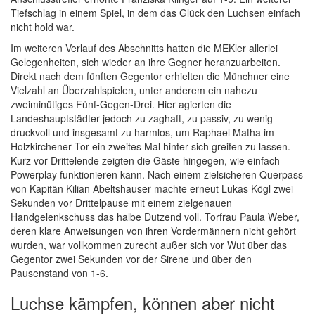
Tiefschlag in einem Spiel, in dem das Glück den Luchsen einfach
nicht hold war.
Im weiteren Verlauf des Abschnitts hatten die MEKler allerlei
Gelegenheiten, sich wieder an ihre Gegner heranzuarbeiten.
Direkt nach dem fünften Gegentor erhielten die Münchner eine
Vielzahl an Überzahlspielen, unter anderem ein nahezu
zweiminütiges Fünf-Gegen-Drei. Hier agierten die
Landeshauptstädter jedoch zu zaghaft, zu passiv, zu wenig
druckvoll und insgesamt zu harmlos, um Raphael Matha im
Holzkirchener Tor ein zweites Mal hinter sich greifen zu lassen.
Kurz vor Drittelende zeigten die Gäste hingegen, wie einfach
Powerplay funktionieren kann. Nach einem zielsicheren Querpass
von Kapitän Kilian Abeltshauser machte erneut Lukas Kögl zwei
Sekunden vor Drittelpause mit einem zielgenauen
Handgelenkschuss das halbe Dutzend voll. Torfrau Paula Weber,
deren klare Anweisungen von ihren Vordermännern nicht gehört
wurden, war vollkommen zurecht außer sich vor Wut über das
Gegentor zwei Sekunden vor der Sirene und über den
Pausenstand von 1-6.
Luchse kämpfen, können aber nicht