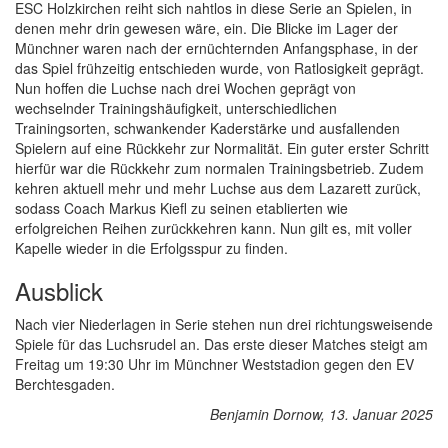
ESC Holzkirchen reiht sich nahtlos in diese Serie an Spielen, in
denen mehr drin gewesen wäre, ein. Die Blicke im Lager der
Münchner waren nach der ernüchternden Anfangsphase, in der
das Spiel frühzeitig entschieden wurde, von Ratlosigkeit geprägt.
Nun hoffen die Luchse nach drei Wochen geprägt von
wechselnder Trainingshäufigkeit, unterschiedlichen
Trainingsorten, schwankender Kaderstärke und ausfallenden
Spielern auf eine Rückkehr zur Normalität. Ein guter erster Schritt
hierfür war die Rückkehr zum normalen Trainingsbetrieb. Zudem
kehren aktuell mehr und mehr Luchse aus dem Lazarett zurück,
sodass Coach Markus Kiefl zu seinen etablierten wie
erfolgreichen Reihen zurückkehren kann. Nun gilt es, mit voller
Kapelle wieder in die Erfolgsspur zu finden.
Ausblick
Nach vier Niederlagen in Serie stehen nun drei richtungsweisende
Spiele für das Luchsrudel an. Das erste dieser Matches steigt am
Freitag um 19:30 Uhr im Münchner Weststadion gegen den EV
Berchtesgaden.
Benjamin Dornow, 13. Januar 2025