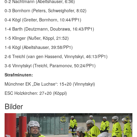
0-2 Nachtmann (Abeltshauser, 6:36)
0-3 Bornhorn (Peters, Schweighofer, 8:02)
0-4 Kögl (Greiter, Bornhorn, 10:44/PP1)
1-4 Barth (Deutzmann, Doubrawa, 16:43/PP1)
1-5 Klinger (Nußer, Köppl, 21:52)
1-6 Kögl (Abeltshauser, 39:58/PP1)
2-6 Treichl (van gen Hassend, Vinnytskyi, 46:13/PP1)
3-6 Vinnytskyi (Treichl, Paramonov, 50:24/PP1)
Strafminuten:
Münchner EK „Die Luchse“: 15+20 (Vinnytskyi)
ESC Holzkirchen: 27+20 (Köppl)
Bilder