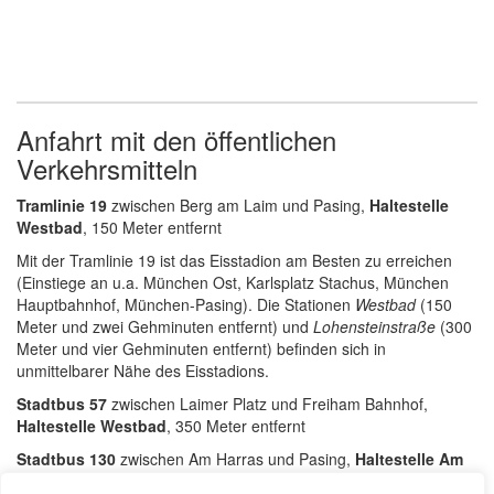
Anfahrt mit den öffentlichen
Verkehrsmitteln
Tramlinie 19
zwischen Berg am Laim und Pasing,
Haltestelle
Westbad
, 150 Meter entfernt
Mit der Tramlinie 19 ist das Eisstadion am Besten zu erreichen
(Einstiege an u.a. München Ost, Karlsplatz Stachus, München
Hauptbahnhof, München-Pasing). Die Stationen
Westbad
(150
Meter und zwei Gehminuten entfernt) und
Lohensteinstraße
(300
Meter und vier Gehminuten entfernt) befinden sich in
unmittelbarer Nähe des Eisstadions.
Stadtbus 57
zwischen Laimer Platz und Freiham Bahnhof,
Haltestelle Westbad
, 350 Meter entfernt
Stadtbus 130
zwischen Am Harras und Pasing,
Haltestelle Am
Knie
, 400 Meter entfernt