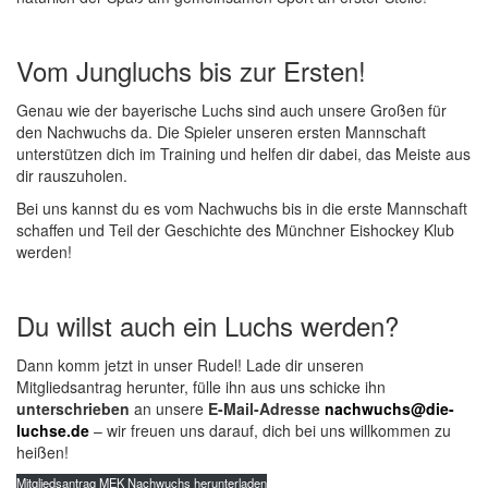
Vom Jungluchs bis zur Ersten!
Genau wie der bayerische Luchs sind auch unsere Großen für
den Nachwuchs da. Die Spieler unseren ersten Mannschaft
unterstützen dich im Training und helfen dir dabei, das Meiste aus
dir rauszuholen.
Bei uns kannst du es vom Nachwuchs bis in die erste Mannschaft
schaffen und Teil der Geschichte des Münchner Eishockey Klub
werden!
Du willst auch ein Luchs werden?
Dann komm jetzt in unser Rudel! Lade dir unseren
Mitgliedsantrag herunter, fülle ihn aus uns schicke ihn
unterschrieben
an unsere
E-Mail-Adresse
nachwuchs@die-
luchse.de
– wir freuen uns darauf, dich bei uns willkommen zu
heißen!
Mitgliedsantrag MEK Nachwuchs herunterladen