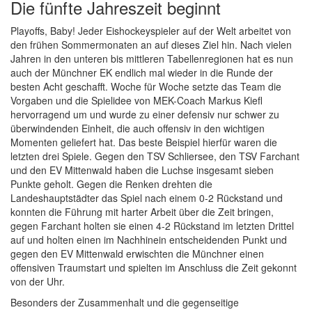
Die fünfte Jahreszeit beginnt
Playoffs, Baby! Jeder Eishockeyspieler auf der Welt arbeitet von
den frühen Sommermonaten an auf dieses Ziel hin. Nach vielen
Jahren in den unteren bis mittleren Tabellenregionen hat es nun
auch der Münchner EK endlich mal wieder in die Runde der
besten Acht geschafft. Woche für Woche setzte das Team die
Vorgaben und die Spielidee von MEK-Coach Markus Kiefl
hervorragend um und wurde zu einer defensiv nur schwer zu
überwindenden Einheit, die auch offensiv in den wichtigen
Momenten geliefert hat. Das beste Beispiel hierfür waren die
letzten drei Spiele. Gegen den TSV Schliersee, den TSV Farchant
und den EV Mittenwald haben die Luchse insgesamt sieben
Punkte geholt. Gegen die Renken drehten die
Landeshauptstädter das Spiel nach einem 0-2 Rückstand und
konnten die Führung mit harter Arbeit über die Zeit bringen,
gegen Farchant holten sie einen 4-2 Rückstand im letzten Drittel
auf und holten einen im Nachhinein entscheidenden Punkt und
gegen den EV Mittenwald erwischten die Münchner einen
offensiven Traumstart und spielten im Anschluss die Zeit gekonnt
von der Uhr.
Besonders der Zusammenhalt und die gegenseitige