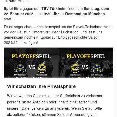
Türkheim
statt.
Spiel Eins
gegen den
TSV Türkheim
findet am
Samstag, dem
22. Februar 2025
, um
19:30 Uhr
im
Weststadion München
statt.
Es ist angerichtet – das Heimspiel um die Playoff-Teilnahme steht
vor der Haustür. Unterstützt unser Luchsrudel und lasst uns
gemeinsam noch ein Kapitel zur Erfolgsgeschichte Saison
2024/25 hinzufügen!
Wir schätzen Ihre Privatsphäre
Wir verwenden Cookies, um Ihr Surferlebnis zu verbessern,
personalisierte Anzeigen oder Inhalte einzusetzen und
Benjamin Dornow, 20. Februar 2025
unseren Datenverkehr zu analysieren. Wenn Sie auf „Alle
akzeptieren" klicken, stimmen Sie der Anwendung von