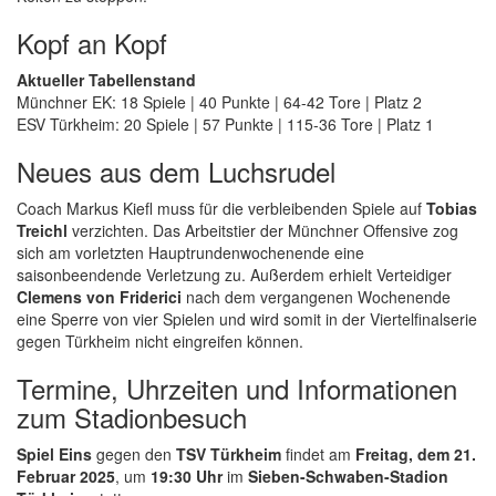
Kopf an Kopf
Aktueller Tabellenstand
Münchner EK: 18 Spiele | 40 Punkte | 64-42 Tore | Platz 2
ESV Türkheim: 20 Spiele | 57 Punkte | 115-36 Tore | Platz 1
Neues aus dem Luchsrudel
Coach Markus Kiefl muss für die verbleibenden Spiele auf
Tobias
Treichl
verzichten. Das Arbeitstier der Münchner Offensive zog
sich am vorletzten Hauptrundenwochenende eine
saisonbeendende Verletzung zu. Außerdem erhielt Verteidiger
Clemens von Friderici
nach dem vergangenen Wochenende
eine Sperre von vier Spielen und wird somit in der Viertelfinalserie
gegen Türkheim nicht eingreifen können.
Termine, Uhrzeiten und Informationen
zum Stadionbesuch
Spiel Eins
gegen den
TSV Türkheim
findet am
Freitag, dem 21.
Februar 2025
, um
19:30 Uhr
im
Sieben-Schwaben-Stadion