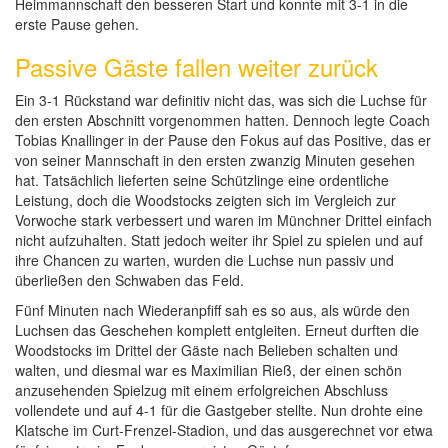
Heimmannschaft den besseren Start und konnte mit 3-1 in die
erste Pause gehen.
Passive Gäste fallen weiter zurück
Ein 3-1 Rückstand war definitiv nicht das, was sich die Luchse für
den ersten Abschnitt vorgenommen hatten. Dennoch legte Coach
Tobias Knallinger in der Pause den Fokus auf das Positive, das er
von seiner Mannschaft in den ersten zwanzig Minuten gesehen
hat. Tatsächlich lieferten seine Schützlinge eine ordentliche
Leistung, doch die Woodstocks zeigten sich im Vergleich zur
Vorwoche stark verbessert und waren im Münchner Drittel einfach
nicht aufzuhalten. Statt jedoch weiter ihr Spiel zu spielen und auf
ihre Chancen zu warten, wurden die Luchse nun passiv und
überließen den Schwaben das Feld.
Fünf Minuten nach Wiederanpfiff sah es so aus, als würde den
Luchsen das Geschehen komplett entgleiten. Erneut durften die
Woodstocks im Drittel der Gäste nach Belieben schalten und
walten, und diesmal war es Maximilian Rieß, der einen schön
anzusehenden Spielzug mit einem erfolgreichen Abschluss
vollendete und auf 4-1 für die Gastgeber stellte. Nun drohte eine
Klatsche im Curt-Frenzel-Stadion, und das ausgerechnet vor etwa