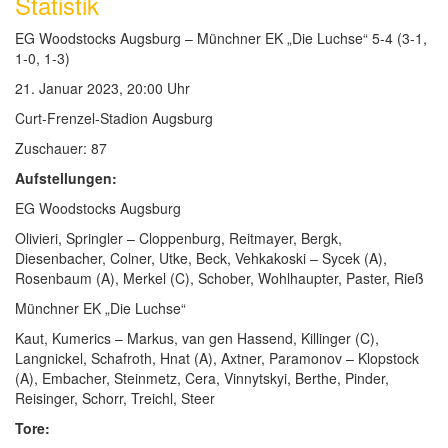
Statistik
EG Woodstocks Augsburg – Münchner EK „Die Luchse“ 5-4 (3-1,
1-0, 1-3)
21. Januar 2023, 20:00 Uhr
Curt-Frenzel-Stadion Augsburg
Zuschauer: 87
Aufstellungen:
EG Woodstocks Augsburg
Olivieri, Springler – Cloppenburg, Reitmayer, Bergk,
Diesenbacher, Colner, Utke, Beck, Vehkakoski – Sycek (A),
Rosenbaum (A), Merkel (C), Schober, Wohlhaupter, Paster, Rieß
Münchner EK „Die Luchse“
Kaut, Kumerics – Markus, van gen Hassend, Killinger (C),
Langnickel, Schafroth, Hnat (A), Axtner, Paramonov – Klopstock
(A), Embacher, Steinmetz, Cera, Vinnytskyi, Berthe, Pinder,
Reisinger, Schorr, Treichl, Steer
Tore: