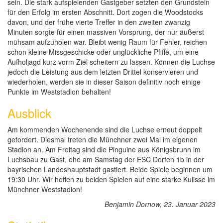
sein. Die stark aufspielenden Gastgeber setzten den Grundstein
für den Erfolg im ersten Abschnitt. Dort zogen die Woodstocks
davon, und der frühe vierte Treffer in den zweiten zwanzig
Minuten sorgte für einen massiven Vorsprung, der nur äußerst
mühsam aufzuholen war. Bleibt wenig Raum für Fehler, reichen
schon kleine Missgeschicke oder unglückliche Pfiffe, um eine
Aufholjagd kurz vorm Ziel scheitern zu lassen. Können die Luchse
jedoch die Leistung aus dem letzten Drittel konservieren und
wiederholen, werden sie in dieser Saison definitiv noch einige
Punkte im Weststadion behalten!
Ausblick
Am kommenden Wochenende sind die Luchse erneut doppelt
gefordert. Diesmal treten die Münchner zwei Mal im eigenen
Stadion an. Am Freitag sind die Pinguine aus Königsbrunn im
Luchsbau zu Gast, ehe am Samstag der ESC Dorfen 1b in der
bayrischen Landeshauptstadt gastiert. Beide Spiele beginnen um
19:30 Uhr. Wir hoffen zu beiden Spielen auf eine starke Kulisse im
Münchner Weststadion!
Benjamin Dornow, 23. Januar 2023