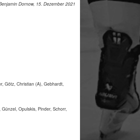
Benjamin Dornow, 15. Dezember 2021
, Götz, Christian (A), Gebhardt,
 Günzel, Opulskis, Pinder, Schorr,