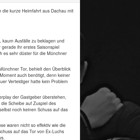
 die kurze Heimfahrt aus Dachau mit
e, kaum Ausfälle zu beklagen und
 gerade ihr erstes Saisonspiel
h es sehr düster für die Münchner
Münchner Tor, behielt den Überblick
 Moment auch benötigt, denn keiner
uer Verteidiger hatte kein Problem
werplay der Gastgeber überstehen,
 die Scheibe auf Zuspiel des
 selbst noch keinen Schuss auf das
waren nicht so effektiv wie die
Schuss auf das Tor von Ex-Luchs
ys.