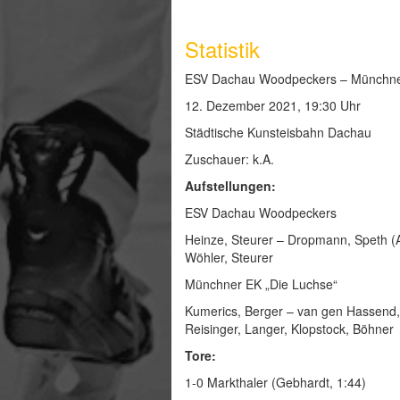
Statistik
ESV Dachau Woodpeckers – Münchner E
12. Dezember 2021, 19:30 Uhr
Städtische Kunsteisbahn Dachau
Zuschauer: k.A.
Aufstellungen:
ESV Dachau Woodpeckers
Heinze, Steurer – Dropmann, Speth (A)
Wöhler, Steurer
Münchner EK „Die Luchse“
Kumerics, Berger – van gen Hassend, S
Reisinger, Langer, Klopstock, Böhner
Tore:
1-0 Markthaler (Gebhardt, 1:44)