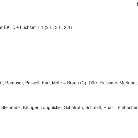
K „Die Luchse“ 7-1 (2-0, 3-0, 2-1)
, Ramoser, Posselt, Karl, Mohr – Braun (C), Dürr, Fleissner, Markthaler
teinmetz, Killinger, Langnickel, Schafroth, Schmidt, Hnat – Embacher,