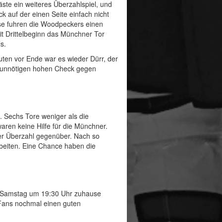
ste ein weiteres Überzahlspiel, und
 auf der einen Seite einfach nicht
hse fuhren die Woodpeckers einen
it Drittelbeginn das Münchner Tor
s.
nuten vor Ende war es wieder Dürr, der
st unnötigen hohen Check gegen
. Sechs Tore weniger als die
aren keine Hilfe für die Münchner.
ner Überzahl gegenüber. Nach so
beiten. Eine Chance haben die
m Samstag um 19:30 Uhr zuhause
 Fans nochmal einen guten