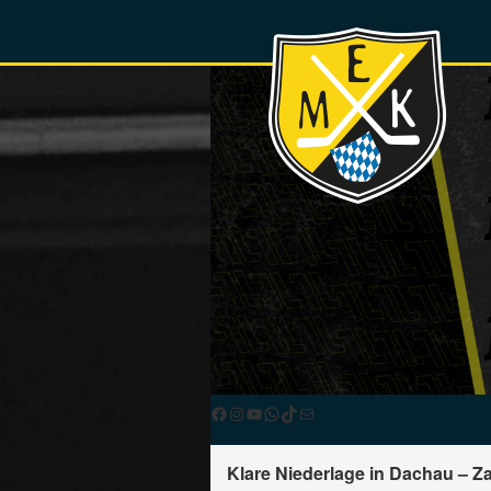
Facebook
Instagram
YouTube
WhatsApp
TikTok
E-Mail
Klare Niederlage in Dachau – Z