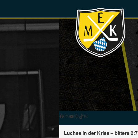
Facebook
Instagram
YouTube
WhatsApp
TikTok
E-Mail
Luchse in der Krise – bittere 