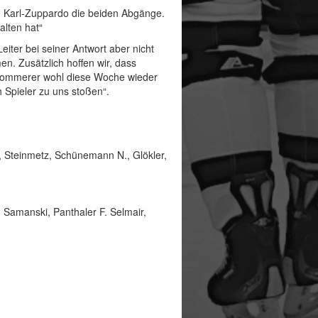
en Karl-Zuppardo die beiden Abgänge.
alten hat“
iter bei seiner Antwort aber nicht
n. Zusätzlich hoffen wir, dass
 Sommerer wohl diese Woche wieder
 Spieler zu uns stoßen“.
, Steinmetz, Schünemann N., Glökler,
 Samanski, Panthaler F. Selmair,