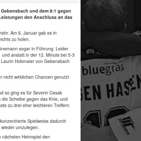
in Gebensbach und dem 8:1 gegen
 Leistungen den Anschluss an das
ehr. Am 6. Januar gab es in
chts zu holen.
hünemann sogar in Führung. Leider
und anstatt in der 12. Minute bei 5-3
das Laurin Hobmaier von Gebensbach
r nicht wirklichen Chancen genutzt
nd so ging es für Severin Cesak
h die Scheibe gegen das Knie, und
te zu drei eher leichteren Treffern
nkonzentrierte Spielweise dadurch
el wieder umzulegen.
 nächsten Heimspiel den