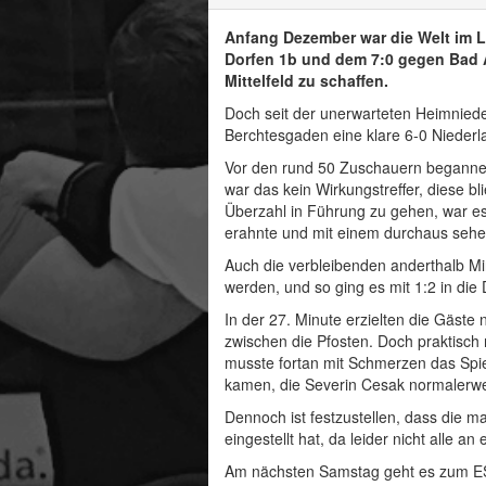
Anfang Dezember war die Welt im 
Dorfen 1b und dem 7:0 gegen Bad A
Mittelfeld zu schaffen.
Doch seit der unerwarteten Heimniede
Berchtesgaden eine klare 6-0 Nieder
Vor den rund 50 Zuschauern begannen
war das kein Wirkungstreffer, diese b
Überzahl in Führung zu gehen, war es
erahnte und mit einem durchaus sehe
Auch die verbleibenden anderthalb Mi
werden, und so ging es mit 1:2 in die 
In der 27. Minute erzielten die Gäste
zwischen die Pfosten. Doch praktisch
musste fortan mit Schmerzen das Spiel
kamen, die Severin Cesak normalerwe
Dennoch ist festzustellen, dass die m
eingestellt hat, da leider nicht alle 
Am nächsten Samstag geht es zum ES