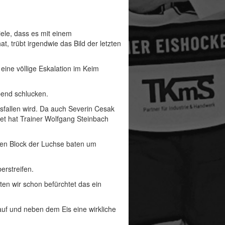
ele, dass es mit einem
t, trübt irgendwie das Bild der letzten
 eine völlige Eskalation im Keim
bend schlucken.
sfallen wird. Da auch Severin Cesak
et hat Trainer Wolfgang Steinbach
sten Block der Luchse baten um
erstreifen.
ten wir schon befürchtet das ein
 auf und neben dem Eis eine wirkliche