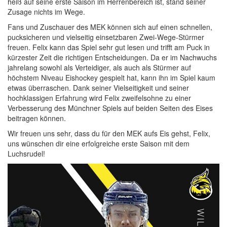
heiß auf seine erste Saison im Herrenbereich ist, stand seiner
Zusage nichts im Wege.
Fans und Zuschauer des MEK können sich auf einen schnellen,
pucksicheren und vielseitig einsetzbaren Zwei-Wege-Stürmer
freuen. Felix kann das Spiel sehr gut lesen und trifft am Puck in
kürzester Zeit die richtigen Entscheidungen. Da er im Nachwuchs
jahrelang sowohl als Verteidiger, als auch als Stürmer auf
höchstem Niveau Eishockey gespielt hat, kann ihn im Spiel kaum
etwas überraschen. Dank seiner Vielseitigkeit und seiner
hochklassigen Erfahrung wird Felix zweifelsohne zu einer
Verbesserung des Münchner Spiels auf beiden Seiten des Eises
beitragen können.
Wir freuen uns sehr, dass du für den MEK aufs Eis gehst, Felix,
uns wünschen dir eine erfolgreiche erste Saison mit dem
Luchsrudel!