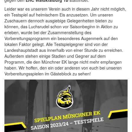
gegen den
EHC Waldkraiburg 1b
stattfindet.
Leider war es unserem Verein auch in diesem Jahr nicht möglich,
ein Testspiel auf heimischem Eis anzusetzen. Um unseren
Zuschauern dennoch ausgiebige Gelegenheiten bieten zu
können, das Luchsrudel schon vor Saisonbeginn in Aktion zu
erleben, wurde bei der Zusammenstellung des
Vorbereitungsprogramm ein besonderes Augenmerk auf den
lokalen Faktor gelegt. Alle Testspielgegner sind von der
Landeshauptstadt aus innerhalb von einer Stunde zu erreichen.
Außerdem stehen einige Stadien und Gegner auf dem
Programm, die den Münchner EK lange nicht mehr empfangen
haben. Wir hoffen, den ein oder anderen von euch bei unseren
Vorbereitungsspielen im Gästeblock zu sehen!