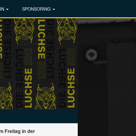
IN
SPONSORING
m Freitag in der