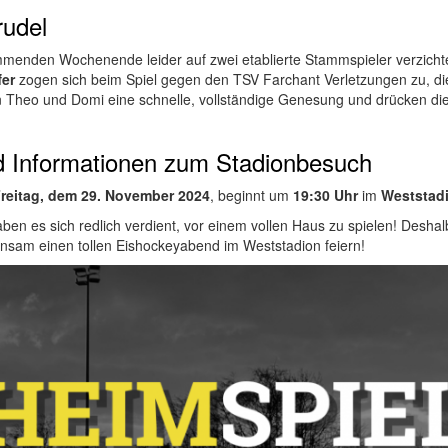
udel
enden Wochenende leider auf zwei etablierte Stammspieler verzichte
fer
zogen sich beim Spiel gegen den TSV Farchant Verletzungen zu, d
 Theo und Domi eine schnelle, vollständige Genesung und drücken di
d Informationen zum Stadionbesuch
reitag, dem 29. November 2024
, beginnt um
19:30 Uhr
im
Weststad
haben es sich redlich verdient, vor einem vollen Haus zu spielen! Desh
nsam einen tollen Eishockeyabend im Weststadion feiern!