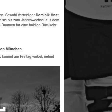
n. Sowohl Verteidiger
Dominik Hnat
ie sie bis zum Jahreswechsel aus dem
e Daumen für eine baldige Rückkehr
ion München
.
alb kommt am Freitag vorbei, nehmt