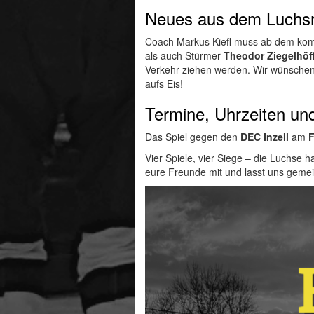
Neues aus dem Luchsr
Coach Markus Kiefl muss ab dem komm
als auch Stürmer
Theodor Ziegelhöf
Verkehr ziehen werden. Wir wünschen
aufs Eis!
Termine, Uhrzeiten un
Das Spiel gegen den
DEC Inzell
am
F
Vier Spiele, vier Siege – die Luchse 
eure Freunde mit und lasst uns gemei