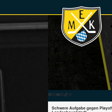
Facebook
Instagram
YouTube
WhatsApp
TikTok
E-Mail
Schwere Aufgabe gegen Playoff-D