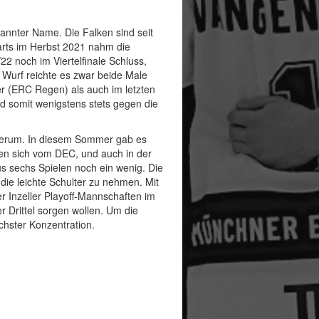
annter Name. Die Falken sind seit
tarts im Herbst 2021 nahm die
22 noch im Viertelfinale Schluss,
 Wurf reichte es zwar beide Male
er (ERC Regen) als auch im letzten
id somit wenigstens stets gegen die
 herum. In diesem Sommer gab es
en sich vom DEC, und auch in der
us sechs Spielen noch ein wenig. Die
die leichte Schulter zu nehmen. Mit
r Inzeller Playoff-Mannschaften im
r Drittel sorgen wollen. Um die
chster Konzentration.