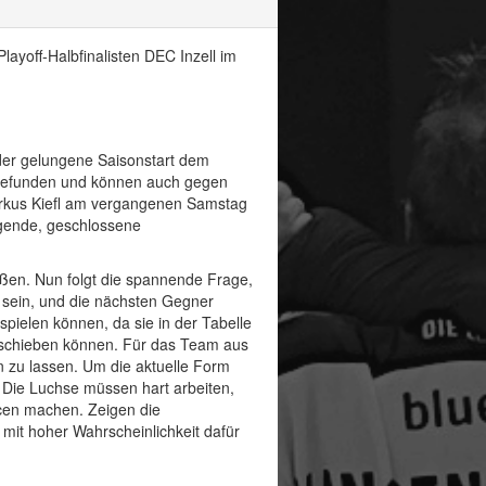
yoff-Halbfinalisten DEC Inzell im
der gelungene Saisonstart dem
h gefunden und können auch gegen
rkus Kiefl am vergangenen Samstag
agende, geschlossene
eißen. Nun folgt die spannende Frage,
n sein, und die nächsten Gegner
pielen können, da sie in der Tabelle
e schieben können. Für das Team aus
n zu lassen. Um die aktuelle Form
 Die Luchse müssen hart arbeiten,
ncen machen. Zeigen die
mit hoher Wahrscheinlichkeit dafür