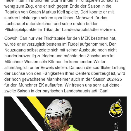
neue Titan im Münchner Sturm in den Pflichtspielen zunächst
wenig zum Zug, ehe er sich gegen Ende der Saison in die
Rotation von Coach Markus Kiefl spielte. Dort konnte er mit
starken Leistungen seinen sportlichen Mehrwert für das
Luchsrudel unterstreichen und seine ersten beiden
Pflichtspielpunkte im Trikot der Landeshauptstädter erzielen.
Obwohl Can nur vier Pflichtspiele für den MEK bestritten hat,
wurde er unverzüglich bestens im Rudel aufgenommen. Der
Neuzugang selbst zeigte sich mit seiner Ausbeute noch nicht
hundertprozentig zufrieden und möchte den Zuschauern im
Münchner Westen sein Können im kommenden Winter
allumfänglich unter Beweis stellen. Da auch die sportliche Leitung
der Luchse von den Fähigkeiten ihres Centers überzeugt ist, wird
der hoch gewachsene Mannheimer auch in der Saison 2024/25
für den Münchner EK auflaufen. Wir freuen uns sehr auf deine
zweite Saison in der bayrischen Landeshauptstadt, Can!