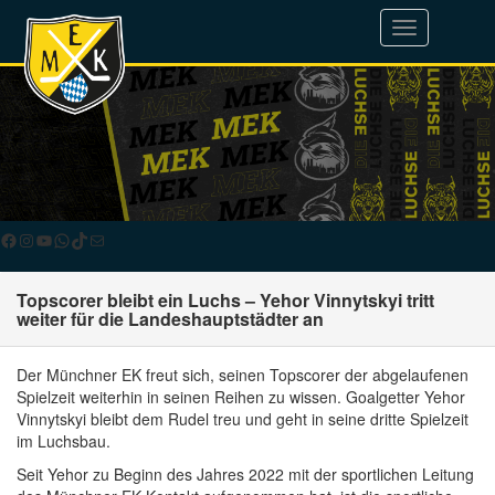
Toggle
navigation
Facebook
Instagram
YouTube
WhatsApp
TikTok
E-Mail
Topscorer bleibt ein Luchs – Yehor Vinnytskyi tritt
weiter für die Landeshauptstädter an
Der Münchner EK freut sich, seinen Topscorer der abgelaufenen
Spielzeit weiterhin in seinen Reihen zu wissen. Goalgetter Yehor
Vinnytskyi bleibt dem Rudel treu und geht in seine dritte Spielzeit
im Luchsbau.
Seit Yehor zu Beginn des Jahres 2022 mit der sportlichen Leitung