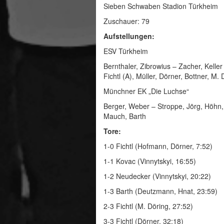
Sieben Schwaben Stadion Türkheim
Zuschauer: 79
Aufstellungen:
ESV Türkheim
Bernthaler, Zibrowius – Zacher, Kelle
Fichtl (A), Müller, Dörner, Bottner, M. 
Münchner EK „Die Luchse“
Berger, Weber – Stroppe, Jörg, Höhn, 
Mauch, Barth
Tore:
1-0 Fichtl (Hofmann, Dörner, 7:52)
1-1 Kovac (Vinnytskyi, 16:55)
1-2 Neudecker (Vinnytskyi, 20:22)
1-3 Barth (Deutzmann, Hnat, 23:59)
2-3 Fichtl (M. Döring, 27:52)
3-3 Fichtl (Dörner, 32:18)