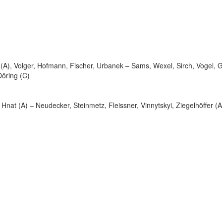
r (A), Volger, Hofmann, Fischer, Urbanek – Sams, Wexel, Sirch, Vogel, 
Döring (C)
Hnat (A) – Neudecker, Steinmetz, Fleissner, Vinnytskyi, Ziegelhöffer (