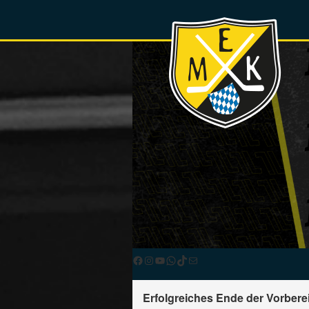
Facebook
Instagram
YouTube
WhatsApp
TikTok
E-Mail
Erfolgreiches Ende der Vorbere