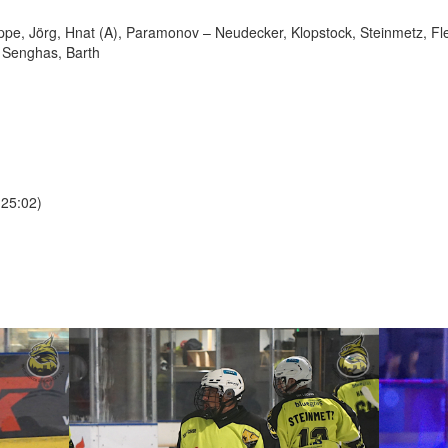
ppe, Jörg, Hnat (A), Paramonov – Neudecker, Klopstock, Steinmetz, Fleis
 Senghas, Barth
 25:02)