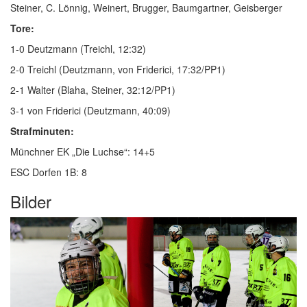
Steiner, C. Lönnig, Weinert, Brugger, Baumgartner, Geisberger
Tore:
1-0 Deutzmann (Treichl, 12:32)
2-0 Treichl (Deutzmann, von Friderici, 17:32/PP1)
2-1 Walter (Blaha, Steiner, 32:12/PP1)
3-1 von Friderici (Deutzmann, 40:09)
Strafminuten:
Münchner EK „Die Luchse“: 14+5
ESC Dorfen 1B: 8
Bilder