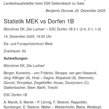
Landeshauptstädter beim ESV Gebensbach zu Gast.
Benjamin Dornow, 25. Dezember 2025
Statistik MEK vs Dorfen 1B
Münchner EK „Die Luchse“ – ESC Dorfen 1B 3-1 (2-0, 0-1, 1-0)
19. Dezember 2025, 19:30 Uhr
Eis- und Funsportzentrum West
Zuschauer: 62
Aufstellungen:
Münchner EK „Die Luchse“
Berger, Kumerics – von Friderici, Stroppe, van gen Hassend,
Jörg, Killinger (A), Hnat – Gagne, Klopstock (A), Steinmetz,
Günzel, Vinnytskyi, Ziegelhöffer, Kovac, Deutzmann (C),
Glattenbacher, Steer, Barth, Treichl
ESC Dorfen 1B
A. Marek, S. Marek – P. Lönnig, F. Steierer, Rappolder,
Numberger, D. Steierer, Walter – Wiedenhofer, Blaha, Weiskopf,