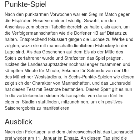
Punkte-Spiel
Nach den punktarmen Vorwochen war ein Sieg im Match gegen
die Eispiraten-Reserve eminent wichtig. Sowohl, um den
Anschluss zum oberen Tabellenbereich zu halten, als auch, um
die Verfolgermannschaften wie die Dorfener 1B auf Distanz zu
halten. Entsprechend fokussiert gingen die Luchse zu Werke und
zeigten, wozu sie mit mannschaftsdienlichem Eishockey in der
Lage sind. Als das Geschehen auf dem Eis ab der Mitte des
Spiels zerfahrener wurde und Strafzeiten das Spiel prägten,
rückten die Landeshauptstädter nochmal enger zusammen und
kämpften Minute für Minute, Sekunde für Sekunde von der Uhr
des Münchner Weststadions. In Sechs-Punkte-Spielen wie diesen
zeigt sich der Charakter von Mannschaften, und das Luchsrudel
hat diesen Test mit Bestnote bestanden. Diesen Spirit gilt es nun
in die verbleibenden sieben Saisonspiele, von denen fünf im
eigenen Stadion stattfinden, mitzunehmen, um ein positives
Saisonergebnis zu manifestieren.
Ausblick
Nach den Feiertagen und dem Jahreswechsel ist das Luchsrudel
erst wieder am 11. Januar im Einsatz. An diesem Tag sind die