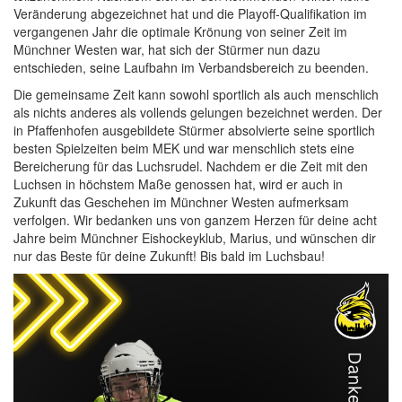
Veränderung abgezeichnet hat und die Playoff-Qualifikation im
vergangenen Jahr die optimale Krönung von seiner Zeit im
Münchner Westen war, hat sich der Stürmer nun dazu
entschieden, seine Laufbahn im Verbandsbereich zu beenden.
Die gemeinsame Zeit kann sowohl sportlich als auch menschlich
als nichts anderes als vollends gelungen bezeichnet werden. Der
in Pfaffenhofen ausgebildete Stürmer absolvierte seine sportlich
besten Spielzeiten beim MEK und war menschlich stets eine
Bereicherung für das Luchsrudel. Nachdem er die Zeit mit den
Luchsen in höchstem Maße genossen hat, wird er auch in
Zukunft das Geschehen im Münchner Westen aufmerksam
verfolgen. Wir bedanken uns von ganzem Herzen für deine acht
Jahre beim Münchner Eishockeyklub, Marius, und wünschen dir
nur das Beste für deine Zukunft! Bis bald im Luchsbau!