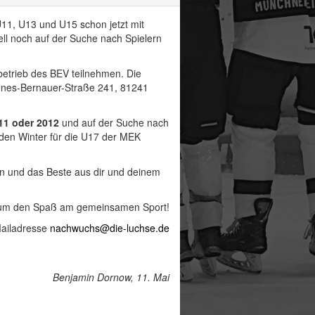
11, U13 und U15 schon jetzt mit
ell noch auf der Suche nach Spielern
betrieb des BEV teilnehmen. Die
gnes-Bernauer-Straße 241, 81241
11 oder 2012
und auf der Suche nach
den Winter für die U17 der MEK
en und das Beste aus dir und deinem
und um den Spaß am gemeinsamen Sport!
Mailadresse
nachwuchs@die-luchse.de
Benjamin Dornow, 11. Mai