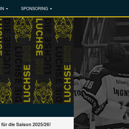
IN
SPONSORING
für die Saison 2025/26!