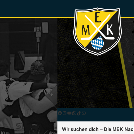
Facebook
Instagram
YouTube
WhatsApp
TikTok
E-Mail
Wir suchen dich – Die MEK Nach