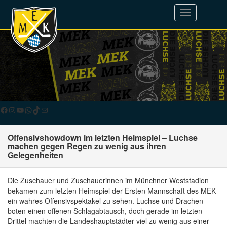
Toggle
navigation
Facebook
Instagram
YouTube
WhatsApp
TikTok
E-Mail
Offensivshowdown im letzten Heimspiel – Luchse
machen gegen Regen zu wenig aus ihren
Gelegenheiten
Die Zuschauer und Zuschauerinnen im Münchner Weststadion
bekamen zum letzten Heimspiel der Ersten Mannschaft des MEK
ein wahres Offensivspektakel zu sehen. Luchse und Drachen
boten einen offenen Schlagabtausch, doch gerade im letzten
Drittel machten die Landeshauptstädter viel zu wenig aus einer