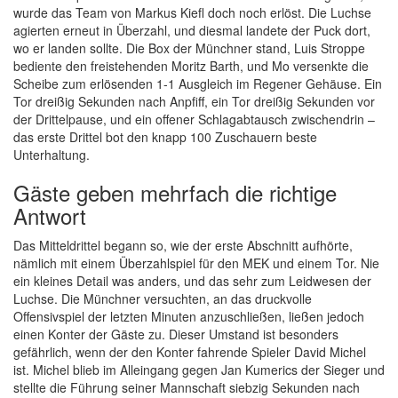
wurde das Team von Markus Kiefl doch noch erlöst. Die Luchse
agierten erneut in Überzahl, und diesmal landete der Puck dort,
wo er landen sollte. Die Box der Münchner stand, Luis Stroppe
bediente den freistehenden Moritz Barth, und Mo versenkte die
Scheibe zum erlösenden 1-1 Ausgleich im Regener Gehäuse. Ein
Tor dreißig Sekunden nach Anpfiff, ein Tor dreißig Sekunden vor
der Drittelpause, und ein offener Schlagabtausch zwischendrin –
das erste Drittel bot den knapp 100 Zuschauern beste
Unterhaltung.
Gäste geben mehrfach die richtige
Antwort
Das Mitteldrittel begann so, wie der erste Abschnitt aufhörte,
nämlich mit einem Überzahlspiel für den MEK und einem Tor. Nie
ein kleines Detail was anders, und das sehr zum Leidwesen der
Luchse. Die Münchner versuchten, an das druckvolle
Offensivspiel der letzten Minuten anzuschließen, ließen jedoch
einen Konter der Gäste zu. Dieser Umstand ist besonders
gefährlich, wenn der den Konter fahrende Spieler David Michel
ist. Michel blieb im Alleingang gegen Jan Kumerics der Sieger und
stellte die Führung seiner Mannschaft siebzig Sekunden nach