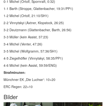
0-1 Michel (Ortolf, Spornraft, 0:32)
1-1 Barth (Stroppe, Glattenbacher, 19:31/PP1)
1-2 Michel (Ortolf, 21:10/SH1)
2-2 Vinnytskyi (Axtner, Klopstock, 26:25)
3-2 Deutzmann (Glattenbacher, Barth, 26:56)
3-3 Müller (kein Assist, 37:23)
3-4 Michel (Venter, 47:26)
3-5 Michel (Wolfgramm, 57:36/SH1)
4-5 Ziegelhöffer (Vinnytskyi, 58:35/PP1)
4-6 Michel (kein Assist, 59:59/ENG)
Strafminuten:
Münchner EK „Die Luchse“: 10+20
ERC Regen: 22+10
Bilder