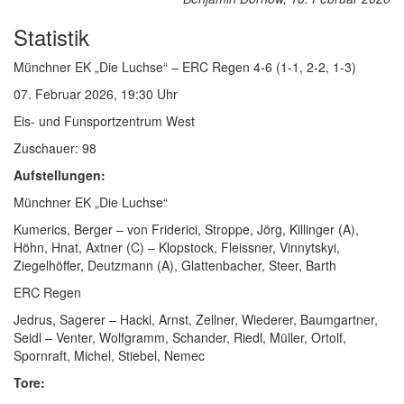
Statistik
Münchner EK „Die Luchse“ – ERC Regen 4-6 (1-1, 2-2, 1-3)
07. Februar 2026, 19:30 Uhr
Eis- und Funsportzentrum West
Zuschauer: 98
Aufstellungen:
Münchner EK „Die Luchse“
Kumerics, Berger – von Friderici, Stroppe, Jörg, Killinger (A),
Höhn, Hnat, Axtner (C) – Klopstock, Fleissner, Vinnytskyi,
Ziegelhöffer, Deutzmann (A), Glattenbacher, Steer, Barth
ERC Regen
Jedrus, Sagerer – Hackl, Arnst, Zellner, Wiederer, Baumgartner,
Seidl – Venter, Wolfgramm, Schander, Riedl, Müller, Ortolf,
Spornraft, Michel, Stiebel, Nemec
Tore: