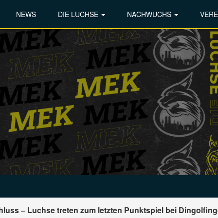
NEWS
DIE LUCHSE
NACHWUCHS
VERE
uss – Luchse treten zum letzten Punktspiel bei Dingolfing