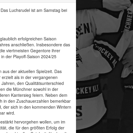
. Das Luchsrudel ist am Samstag bei
glaublich erfolgreichen Saison
jahres anschließen. Insbesondere das
die viertmeisten Gegentore ihrer
in der Playoff-Saison 2024/25
aus der aktuellen Spielzeit. Das
 erzielt als in der vergangenen
n Jahren, den Qualitätsunterschied
nten die Münchner sowohl in der
nderen Kantersieg feiern. Neben dem
uch in den Zuschauerzahlen bemerkbar
d, der sich in den kommenden Wintern
ar wird.
 gestärkt hervorgehen wollen, um im
ät, die für den größten Erfolg der