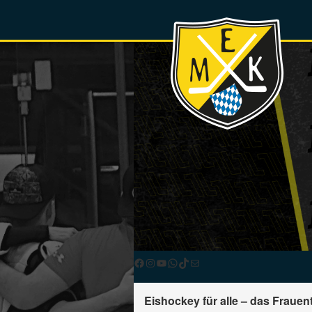
Facebook
Instagram
YouTube
WhatsApp
TikTok
E-Mail
Eishockey für alle – das Fraue