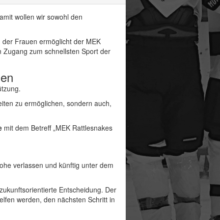
mit wollen wir sowohl den
g der Frauen ermöglicht der MEK
n Zugang zum schnellsten Sport der
gen
ützung.
zeiten zu ermöglichen, sondern auch,
e
mit dem Betreff „MEK Rattlesnakes
ohe verlassen und künftig unter dem
 zukunftsorientierte Entscheidung. Der
elfen werden, den nächsten Schritt in