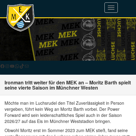
Toggle
navigation
Facebook
Instagram
YouTube
WhatsApp
TikTok
E-Mail
Ironman tritt weiter für den MEK an – Moritz Barth spielt
seine vierte Saison im Münchner Westen
Möchte man im Luchsrudel den Titel Zuverlässigkeit in Person
vergeben, führt kein Weg an Moritz Barth vorbei. Der Power
Forward wird sein leidenschaftliches Spiel auch in der Saison
2026/27 auf das Eis im Münchner Weststadion bringen.
Obwohl Moritz erst im Sommer 2023 zum MEK stieß, fand seine