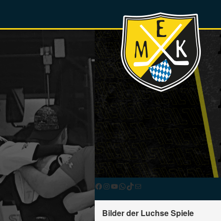
Facebook
Instagram
YouTube
WhatsApp
TikTok
E-Mail
Bilder der Luchse Spiele