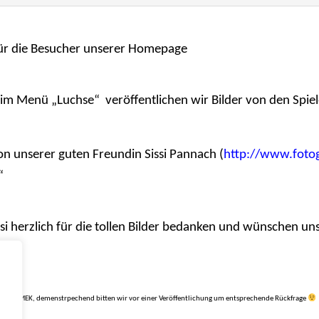
 für die Besucher unserer Homepage
 im Menü „Luchse“ veröffentlichen wir Bilder von den Spie
n unserer guten Freundin Sissi Pannach (
http://www.fotog
“
ssi herzlich für die tollen Bilder bedanken und wünschen u
 und dem MEK, demenstrpechend bitten wir vor einer Veröffentlichung um entsprechende Rückfrage