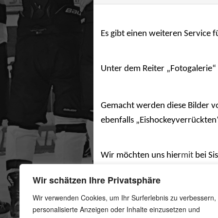
Es gibt einen weiteren Service
Unter dem Reiter „Fotogalerie“
Gemacht werden diese Bilder vo
ebenfalls „Eishockeyverrückten
Wir möchten uns hier
mit
bei Si
.
Wir schätzen Ihre Privatsphäre
Wir verwenden Cookies, um Ihr Surferlebnis zu verbessern,
Das Copyright für die Bilder liegt bei Sissi Pannach
personalisierte Anzeigen oder Inhalte einzusetzen und