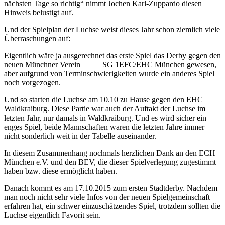
nächsten Tage so richtig“ nimmt Jochen Karl-Zuppardo diesen
Hinweis belustigt auf.
Und der Spielplan der Luchse weist dieses Jahr schon ziemlich viele
Überraschungen auf:
Eigentlich wäre ja ausgerechnet das erste Spiel das Derby gegen den
neuen Münchner Verein SG 1EFC/EHC München gewesen,
aber aufgrund von Terminschwierigkeiten wurde ein anderes Spiel
noch vorgezogen.
Und so starten die Luchse am 10.10 zu Hause gegen den EHC
Waldkraiburg. Diese Partie war auch der Auftakt der Luchse im
letzten Jahr, nur damals in Waldkraiburg. Und es wird sicher ein
enges Spiel, beide Mannschaften waren die letzten Jahre immer
nicht sonderlich weit in der Tabelle auseinander.
In diesem Zusammenhang nochmals herzlichen Dank an den ECH
München e.V. und den BEV, die dieser Spielverlegung zugestimmt
haben bzw. diese ermöglicht haben.
Danach kommt es am 17.10.2015 zum ersten Stadtderby. Nachdem
man noch nicht sehr viele Infos von der neuen Spielgemeinschaft
erfahren hat, ein schwer einzuschätzendes Spiel, trotzdem sollten die
Luchse eigentlich Favorit sein.