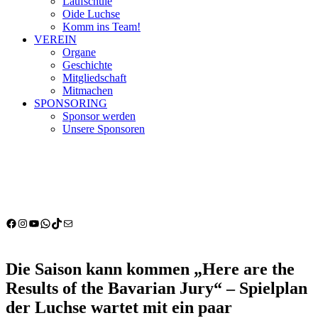
Laufschule
Oide Luchse
Komm ins Team!
VEREIN
Organe
Geschichte
Mitgliedschaft
Mitmachen
SPONSORING
Sponsor werden
Unsere Sponsoren
Facebook
Instagram
YouTube
WhatsApp
TikTok
E-Mail
Die Saison kann kommen „Here are the
Results of the Bavarian Jury“ – Spielplan
der Luchse wartet mit ein paar