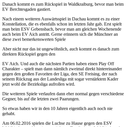
Danach kommt es zum Rückspiel in Waldkraiburg, bevor man beim
EV Berchtesgaden gastiert.
Nach einem weiteren Auswärtsspiel in Dachau kommt es zu einer
Konstellation, die es ebenfalls schon im letzten Jahr gab. Erst spielt
man beim ESV Gebensbach, bevor man am gleichen Wochenende
auch beim EV Aich antritt. Gerne erinnern sich die Münchner an
diese zwei bemerkenswerten Spiele
Aber nicht nur das ist ungewöhnlich, auch kommt es danach zum
direkten Rückspiel gegen den
EV Aich. Und auch die nächsten Partien haben einen Play Off
Charakter – spielt man dann nämlich zweimal direkt hintereinander
gegen den großen Favoriten der Liga, den SE Freising, der nach
seinem Rückzug aus der Landesliga mit sogar verstärktem Kader
jetzt wohl die Bezirksliga aufrollen wird.
Die weiteren Spiele verlaufen dann eher normal gegen verschiedene
Gegner, bis auf die letzten zwei Paarungen.
So etwas haben wir in den 10 Jahren eigentlich auch noch nie
gehabt.
Am 06.02.2016 spielen die Luchse zu Hause gegen den ESV