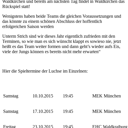
Waldkirchen und bereits am nächsten Tag findet in Waldkirchen das
Rückspiel statt!
Wenigstens haben beide Teams die gleichen Voraussetzungen und
das könnte zu einem schönen Abschluss der hoffentlich
erfolgreichen Saison werden
Unterm Strich sind wir dieses Jahr eigentlich zufrieden mit den
Terminen, so wie man es sich wünscht klappt es sowieso nie, jetzt
heißt es das Team weiter formen und dann geht’s wieder aufs Eis,
viele der Jungs können es bereits nicht mehr erwarten“
Hier die Spieltermine der Luchse im Einzelnen:
Samstag
10.10.2015
19:45
MEK München
Samstag
17.10.2015
19:45
MEK München
Freitag
23.10.2015
19:45
EHC Waldkraiburg