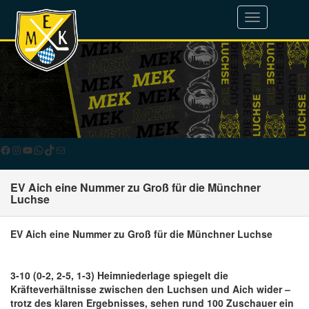
Toggle
navigation
Facebook
Instagram
YouTube
WhatsApp
TikTok
E-Mail
EV Aich eine Nummer zu Groß für die Münchner
Luchse
EV Aich eine Nummer zu Groß für die Münchner Luchse
3-10 (0-2, 2-5, 1-3) Heimniederlage spiegelt die
Kräfteverhältnisse zwischen den Luchsen und Aich wider –
trotz des klaren Ergebnisses, sehen rund 100 Zuschauer ein