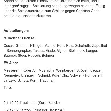
Abend seinen ersten Einsatz im Seniorenbereich hatte, und in
ihrer großzügigen Spielleitung sehr ausgewogen agierten. Einzig
über die Spieldauerstrafe zum Schluss gegen Christian Gade
könnte man sicher diskutieren.
Aufstellungen:
Münchner Luchse:
Cesak, Grimm – Killinger, Marino, Kohl, Reis, Schafroth, Zapelthal
– Sonnengrupber, Takacs, Gade, Aigner, Steinmetz, Langer,
Baumer, Steer, Hausch, Behmer
EV Aich:
Messerer – Koller A. , Mustapha, Weinberger, Ströbel, Kreuzer,
Neumeier, Urzinger – Schmid, Koller Chr., Schwenk Puntuereri,
Jarczyk, Scholz, Korn, Trautmann
Tore:
0:1 10:00 Trautmann (Korn, Scholz)
0:2 17:02 Jarczyk (Puntureri, Koller A.)