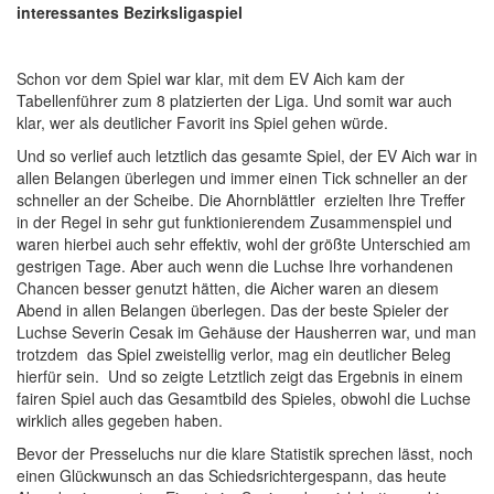
interessantes Bezirksligaspiel
Schon vor dem Spiel war klar, mit dem EV Aich kam der
Tabellenführer zum 8 platzierten der Liga. Und somit war auch
klar, wer als deutlicher Favorit ins Spiel gehen würde.
Und so verlief auch letztlich das gesamte Spiel, der EV Aich war in
allen Belangen überlegen und immer einen Tick schneller an der
schneller an der Scheibe. Die Ahornblättler erzielten Ihre Treffer
in der Regel in sehr gut funktionierendem Zusammenspiel und
waren hierbei auch sehr effektiv, wohl der größte Unterschied am
gestrigen Tage. Aber auch wenn die Luchse Ihre vorhandenen
Chancen besser genutzt hätten, die Aicher waren an diesem
Abend in allen Belangen überlegen. Das der beste Spieler der
Luchse Severin Cesak im Gehäuse der Hausherren war, und man
trotzdem das Spiel zweistellig verlor, mag ein deutlicher Beleg
hierfür sein. Und so zeigte Letztlich zeigt das Ergebnis in einem
fairen Spiel auch das Gesamtbild des Spieles, obwohl die Luchse
wirklich alles gegeben haben.
Bevor der Presseluchs nur die klare Statistik sprechen lässt, noch
einen Glückwunsch an das Schiedsrichtergespann, das heute