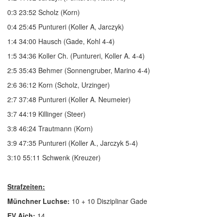
0:3 23:52 Scholz (Korn)
0:4 25:45 Puntureri (Koller A, Jarczyk)
1:4 34:00 Hausch (Gade, Kohl 4-4)
1:5 34:36 Koller Ch. (Puntureri, Koller A. 4-4)
2:5 35:43 Behmer (Sonnengruber, Marino 4-4)
2:6 36:12 Korn (Scholz, Urzinger)
2:7 37:48 Puntureri (Koller A. Neumeier)
3:7 44:19 Killinger (Steer)
3:8 46:24 Trautmann (Korn)
3:9 47:35 Puntureri (Koller A., Jarczyk 5-4)
3:10 55:11 Schwenk (Kreuzer)
Strafzeiten:
Münchner Luchse:
10 + 10 Disziplinar Gade
EV Aich:
14