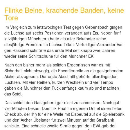
Flinke Beine, krachende Banden, keine
Tore
Im Vergleich zum letztwöchigen Test gegen Gebensbach gingen
die Luchse auf sechs Positionen verändert aufs Eis. Neben fünf
letztjährigen Münchnern hatte ein alter Bekannter seine
diesjährige Premiere im Luchse-Trikot. Verteidiger Alexander Van
gen Hassend schnürte das erste Mal seit knapp zwei Jahren
wieder seine Schlittschuhe für den Münchner EK.
Nach den bisher mehr als soliden Ergebnissen war es mit
Sicherheit nicht abwegig, die Favoritenrolle an die gastgebenden
Aicher abzugeben. Der erste Abschnitt gehörte allerdings den
Luchsen. Mit vier Reihen, kurzen Wechseln und viel Tempo
gaben die Münchner den Puck anfangs kaum ab und machten
das Spiel.
Das schien den Gastgebern gar nicht zu schmecken. Nach gut
vier Minuten bekam Dominik Hnat im eigenen Drittel einen tiefen
Check ab, der ihn für eine Weile mit Eisbeutel auf die Spielerbank
und den Aicher Übeltäter für zwei Minuten auf die Strafbank
schickte. Eine schnelle zweite Strafe gegen den EVA gab den