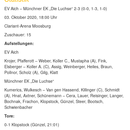
EV Aich – Münchner EK „Die Luchse“ 2-3 (0-0, 1-3, 1-0)
03. Oktober 2020, 18:00 Uhr
Clariant-Arena Moosburg
Zuschauer: 15
Aufstellungen:
EV Aich
Krojer, Pfafferott – Weber, Koller C., Mustapha (A), Fink,
Elsberger – Koller A. (C), Assig, Weinberger, Heiles, Braun,
Pollnor, Scholz (A), Gilg, Klatt
Münchner EK „Die Luchse“
Kumerics, Wulkesch – Van gen Hassend, Killinger (C), Schmidt
(A), Hnat, Axtner, Schünemann – Cera, Lauer, Reisinger, Langer,
Bochnak, Frachon, Klopstock, Günzel, Steer, Bootsch,
Schwienbacher
Tore:
0-1 Klopstock (Günzel, 21:01)