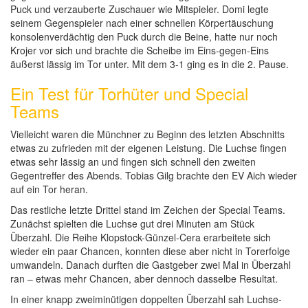
Puck und verzauberte Zuschauer wie Mitspieler. Domi legte
seinem Gegenspieler nach einer schnellen Körpertäuschung
konsolenverdächtig den Puck durch die Beine, hatte nur noch
Krojer vor sich und brachte die Scheibe im Eins-gegen-Eins
äußerst lässig im Tor unter. Mit dem 3-1 ging es in die 2. Pause.
Ein Test für Torhüter und Special
Teams
Vielleicht waren die Münchner zu Beginn des letzten Abschnitts
etwas zu zufrieden mit der eigenen Leistung. Die Luchse fingen
etwas sehr lässig an und fingen sich schnell den zweiten
Gegentreffer des Abends. Tobias Gilg brachte den EV Aich wieder
auf ein Tor heran.
Das restliche letzte Drittel stand im Zeichen der Special Teams.
Zunächst spielten die Luchse gut drei Minuten am Stück
Überzahl. Die Reihe Klopstock-Günzel-Cera erarbeitete sich
wieder ein paar Chancen, konnten diese aber nicht in Torerfolge
umwandeln. Danach durften die Gastgeber zwei Mal in Überzahl
ran – etwas mehr Chancen, aber dennoch dasselbe Resultat.
In einer knapp zweiminütigen doppelten Überzahl sah Luchse-