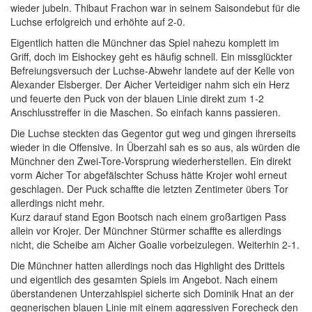
wieder jubeln. Thibaut Frachon war in seinem Saisondebut für die
Luchse erfolgreich und erhöhte auf 2-0.
Eigentlich hatten die Münchner das Spiel nahezu komplett im
Griff, doch im Eishockey geht es häufig schnell. Ein missglückter
Befreiungsversuch der Luchse-Abwehr landete auf der Kelle von
Alexander Elsberger. Der Aicher Verteidiger nahm sich ein Herz
und feuerte den Puck von der blauen Linie direkt zum 1-2
Anschlusstreffer in die Maschen. So einfach kanns passieren.
Die Luchse steckten das Gegentor gut weg und gingen ihrerseits
wieder in die Offensive. In Überzahl sah es so aus, als würden die
Münchner den Zwei-Tore-Vorsprung wiederherstellen. Ein direkt
vorm Aicher Tor abgefälschter Schuss hätte Krojer wohl erneut
geschlagen. Der Puck schaffte die letzten Zentimeter übers Tor
allerdings nicht mehr.
Kurz darauf stand Egon Bootsch nach einem großartigen Pass
allein vor Krojer. Der Münchner Stürmer schaffte es allerdings
nicht, die Scheibe am Aicher Goalie vorbeizulegen. Weiterhin 2-1.
Die Münchner hatten allerdings noch das Highlight des Drittels
und eigentlich des gesamten Spiels im Angebot. Nach einem
überstandenen Unterzahlspiel sicherte sich Dominik Hnat an der
gegnerischen blauen Linie mit einem aggressiven Forecheck den