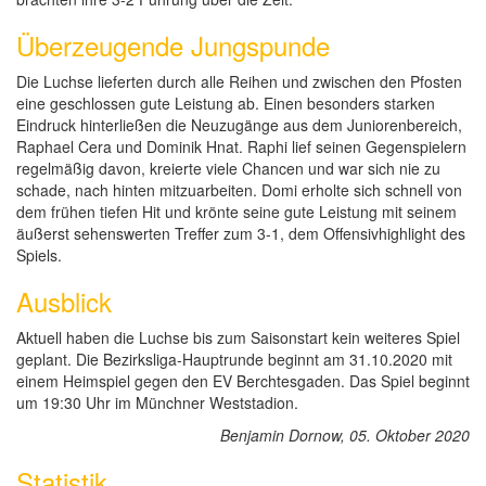
Überzeugende Jungspunde
Die Luchse lieferten durch alle Reihen und zwischen den Pfosten
eine geschlossen gute Leistung ab. Einen besonders starken
Eindruck hinterließen die Neuzugänge aus dem Juniorenbereich,
Raphael Cera und Dominik Hnat. Raphi lief seinen Gegenspielern
regelmäßig davon, kreierte viele Chancen und war sich nie zu
schade, nach hinten mitzuarbeiten. Domi erholte sich schnell von
dem frühen tiefen Hit und krönte seine gute Leistung mit seinem
äußerst sehenswerten Treffer zum 3-1, dem Offensivhighlight des
Spiels.
Ausblick
Aktuell haben die Luchse bis zum Saisonstart kein weiteres Spiel
geplant. Die Bezirksliga-Hauptrunde beginnt am 31.10.2020 mit
einem Heimspiel gegen den EV Berchtesgaden. Das Spiel beginnt
um 19:30 Uhr im Münchner Weststadion.
Benjamin Dornow, 05. Oktober 2020
Statistik