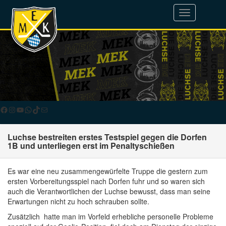
Toggle
navigation
Facebook
Instagram
YouTube
WhatsApp
TikTok
E-Mail
Luchse bestreiten erstes Testspiel gegen die Dorfen
1B und unterliegen erst im Penaltyschießen
Es war eine neu zusammengewürfelte Truppe die gestern zum
ersten Vorbereitungsspiel nach Dorfen fuhr und so waren sich
auch die Verantwortlichen der Luchse bewusst, dass man seine
Erwartungen nicht zu hoch schrauben sollte.
Zusätzlich hatte man im Vorfeld erhebliche personelle Probleme