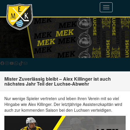
Toggle
navigation
Facebook
Instagram
YouTube
WhatsApp
TikTok
E-Mail
Mister Zuverlässig bleibt – Alex Killinger ist auch
nächstes Jahr Teil der Luchse-Abwehr
Nur wenige Spieler vertreten und leben ihren Verein mit so viel
Hingabe wie Alex Killinger. Der letztjährige Assistenzkapitän wird
auch zur kommenden Saison bei den Luchsen verteidigen.