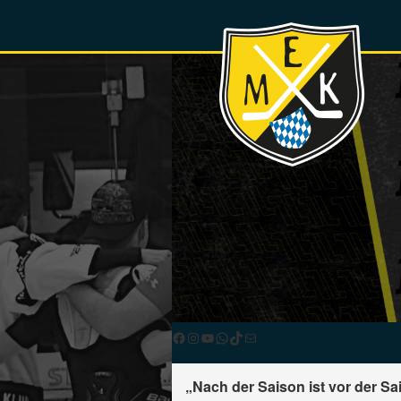
Facebook
Instagram
YouTube
WhatsApp
TikTok
E-Mail
„Nach der Saison ist vor der S