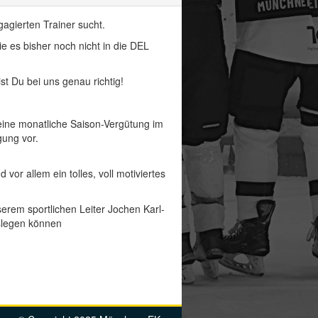
agierten Trainer sucht.
ie es bisher noch nicht in die DEL
t Du bei uns genau richtig!
 eine monatliche Saison-Vergütung im
gung vor.
 vor allem ein tolles, voll motiviertes
erem sportlichen Leiter Jochen Karl-
oslegen können