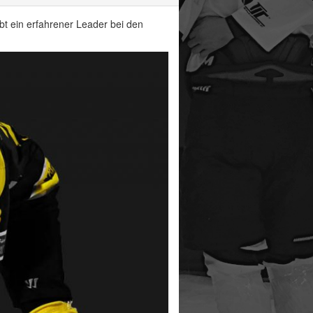
bt ein erfahrener Leader bei den