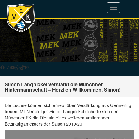
Toggle
navigation
Facebook
Instagram
YouTube
WhatsApp
TikTok
E-Mail
Simon Langnickel verstärkt die Münchner
Hintermannschaft – Herzlich Willkommen, Simon!
Die Luchse können sich erneut über Verstärkung aus Germering
freuen. Mit Verteidiger Simon Langnickel sicherte sich der
Münchner EK die Dienste eines weiteren amtierenden
Bezirksligameisters der Saison 2019/20.