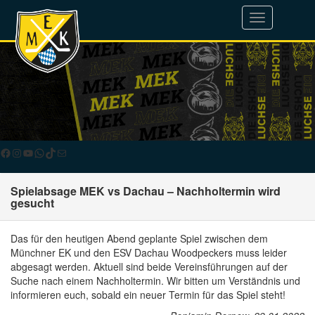
Toggle
navigation
Facebook
Instagram
YouTube
WhatsApp
TikTok
E-Mail
Spielabsage MEK vs Dachau – Nachholtermin wird
gesucht
Das für den heutigen Abend geplante Spiel zwischen dem
Münchner EK und den ESV Dachau Woodpeckers muss leider
abgesagt werden. Aktuell sind beide Vereinsführungen auf der
Suche nach einem Nachholtermin. Wir bitten um Verständnis und
informieren euch, sobald ein neuer Termin für das Spiel steht!