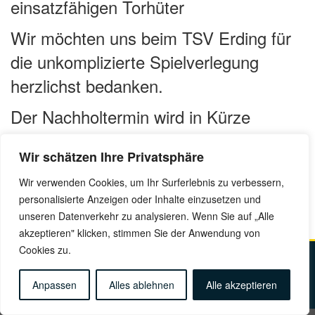
einsatzfähigen Torhüter
Wir möchten uns beim TSV Erding für
die unkomplizierte Spielverlegung
herzlichst bedanken.
Der Nachholtermin wird in Kürze
bekannt gegeben.
Wir schätzen Ihre Privatsphäre
Jochen Karl-Zuppardo
Wir verwenden Cookies, um Ihr Surferlebnis zu verbessern,
Sportlicher Leiter
personalisierte Anzeigen oder Inhalte einzusetzen und
unseren Datenverkehr zu analysieren. Wenn Sie auf „Alle
akzeptieren" klicken, stimmen Sie der Anwendung von
Cookies zu.
Kontakt
Impressum
Datenschutz
Anfahrt
Anpassen
Alles ablehnen
Alle akzeptieren
© Copyright 2025 Münchner EK
Alle Rechte Vorbehalten