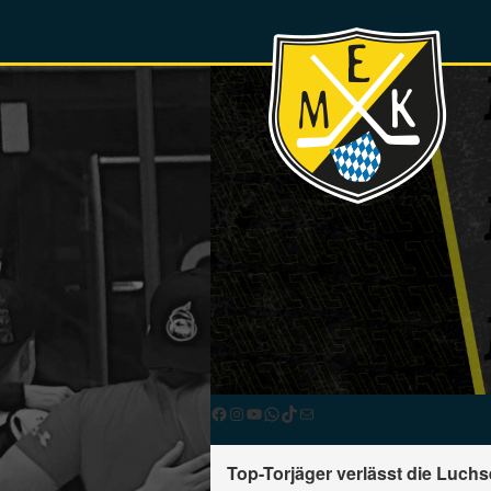
Facebook
Instagram
YouTube
WhatsApp
TikTok
E-Mail
Top-Torjäger verlässt die Luchs