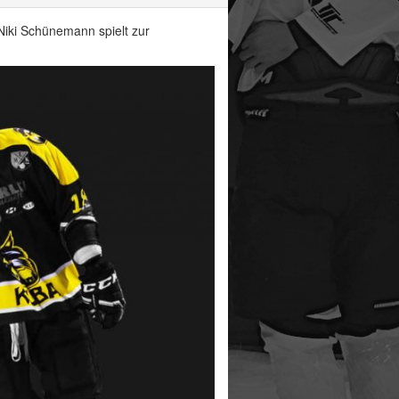
Niki Schünemann spielt zur