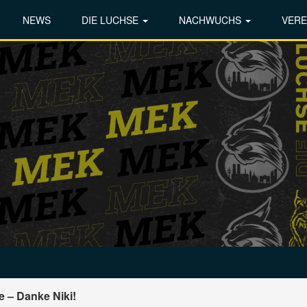
NEWS
DIE LUCHSE
NACHWUCHS
VERE
e – Danke Niki!