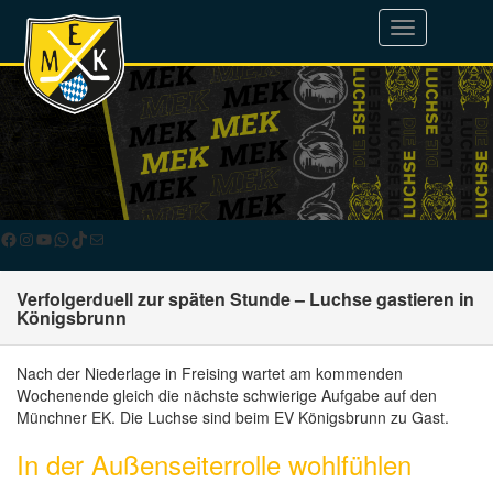
Toggle
navigation
Facebook
Instagram
YouTube
WhatsApp
TikTok
E-Mail
Verfolgerduell zur späten Stunde – Luchse gastieren in
Königsbrunn
Nach der Niederlage in Freising wartet am kommenden
Wochenende gleich die nächste schwierige Aufgabe auf den
Münchner EK. Die Luchse sind beim EV Königsbrunn zu Gast.
In der Außenseiterrolle wohlfühlen