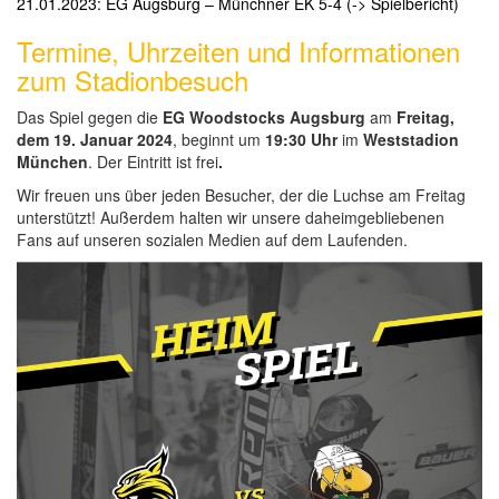
21.01.2023: EG Augsburg – Münchner EK 5-4 (-> Spielbericht)
Termine, Uhrzeiten und Informationen
zum Stadionbesuch
Das Spiel gegen die
EG Woodstocks Augsburg
am
Freitag,
dem 19. Januar 2024
, beginnt um
19:30 Uhr
im
Weststadion
München
. Der Eintritt ist frei
.
Wir freuen uns über jeden Besucher, der die Luchse am Freitag
unterstützt! Außerdem halten wir unsere daheimgebliebenen
Fans auf unseren sozialen Medien auf dem Laufenden.