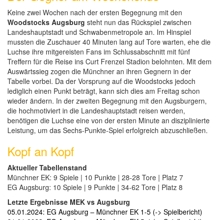
Keine zwei Wochen nach der ersten Begegnung mit den
Woodstocks Augsburg
steht nun das Rückspiel zwischen
Landeshauptstadt und Schwabenmetropole an. Im Hinspiel
mussten die Zuschauer 40 Minuten lang auf Tore warten, ehe die
Luchse ihre mitgereisten Fans im Schlussabschnitt mit fünf
Treffern für die Reise ins Curt Frenzel Stadion belohnten. Mit dem
Auswärtssieg zogen die Münchner an ihren Gegnern in der
Tabelle vorbei. Da der Vorsprung auf die Woodstocks jedoch
lediglich einen Punkt beträgt, kann sich dies am Freitag schon
wieder ändern. In der zweiten Begegnung mit den Augsburgern,
die hochmotiviert in die Landeshauptstadt reisen werden,
benötigen die Luchse eine von der ersten Minute an disziplinierte
Leistung, um das Sechs-Punkte-Spiel erfolgreich abzuschließen.
Kopf an Kopf
Aktueller Tabellenstand
Münchner EK: 9 Spiele | 10 Punkte | 28-28 Tore | Platz 7
EG Augsburg: 10 Spiele | 9 Punkte | 34-62 Tore | Platz 8
Letzte Ergebnisse MEK vs Augsburg
05.01.2024: EG Augsburg – Münchner EK 1-5 (-> Spielbericht)