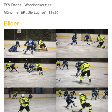
ESV Dachau Woodpeckers: 22
Münchner EK „Die Luchse“: 13+20
Bilder