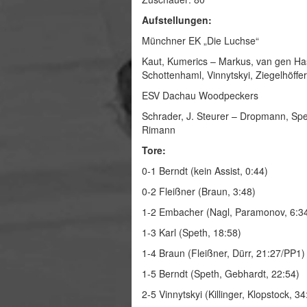
Aufstellungen:
Münchner EK „Die Luchse“
Kaut, Kumerics – Markus, van gen Has
Schottenhaml, Vinnytskyi, Ziegelhöffer
ESV Dachau Woodpeckers
Schrader, J. Steurer – Dropmann, Speth
Rimann
Tore:
0-1 Berndt (kein Assist, 0:44)
0-2 Fleißner (Braun, 3:48)
1-2 Embacher (Nagl, Paramonov, 6:3
1-3 Karl (Speth, 18:58)
1-4 Braun (Fleißner, Dürr, 21:27/PP1)
1-5 Berndt (Speth, Gebhardt, 22:54)
2-5 Vinnytskyi (Killinger, Klopstock, 3