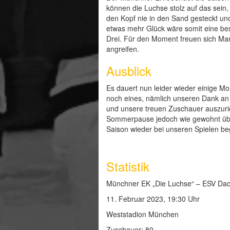
können die Luchse stolz auf das sein,
den Kopf nie in den Sand gesteckt u
etwas mehr Glück wäre somit eine bes
Drei. Für den Moment freuen sich Ma
angreifen.
Ausblick
Es dauert nun leider wieder einige Mo
noch eines, nämlich unseren Dank an 
und unsere treuen Zuschauer auszuri
Sommerpause jedoch wie gewohnt übe
Saison wieder bei unseren Spielen be
Statistik
Münchner EK „Die Luchse“ – ESV Dach
11. Februar 2023, 19:30 Uhr
Weststadion München
Zuschauer: 80