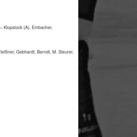
 – Klopstock (A), Embacher,
Fleißner, Gebhardt, Berndt, M. Steurer,