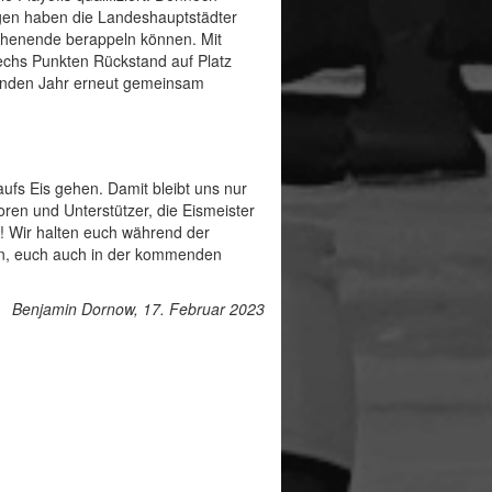
lagen haben die Landeshauptstädter
chenende berappeln können. Mit
echs Punkten Rückstand auf Platz
menden Jahr erneut gemeinsam
aufs Eis gehen. Damit bleibt uns nur
ren und Unterstützer, die Eismeister
! Wir halten euch während der
n, euch auch in der kommenden
Benjamin Dornow, 17. Februar 2023