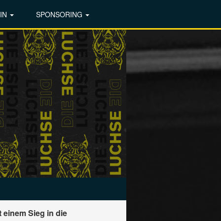
IN
SPONSORING
einem Sieg in die