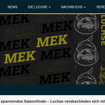
NEWS
DIE LUCHSE
NACHWUCHS
VERE
pannendes Saisonfinale – Luchse verabschieden sich mit 