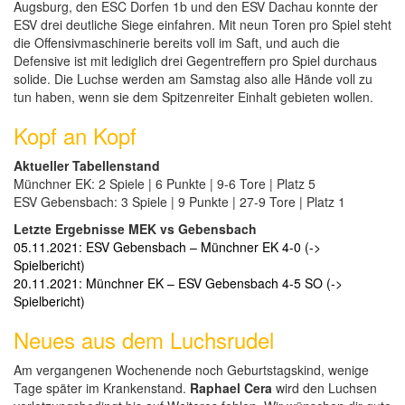
Augsburg, den ESC Dorfen 1b und den ESV Dachau konnte der
ESV drei deutliche Siege einfahren. Mit neun Toren pro Spiel steht
die Offensivmaschinerie bereits voll im Saft, und auch die
Defensive ist mit lediglich drei Gegentreffern pro Spiel durchaus
solide. Die Luchse werden am Samstag also alle Hände voll zu
tun haben, wenn sie dem Spitzenreiter Einhalt gebieten wollen.
Kopf an Kopf
Aktueller Tabellenstand
Münchner EK: 2 Spiele | 6 Punkte | 9-6 Tore | Platz 5
ESV Gebensbach: 3 Spiele | 9 Punkte | 27-9 Tore | Platz 1
Letzte Ergebnisse MEK vs Gebensbach
05.11.2021: ESV Gebensbach – Münchner EK 4-0 (->
Spielbericht)
20.11.2021: Münchner EK – ESV Gebensbach 4-5 SO (->
Spielbericht)
Neues aus dem Luchsrudel
Am vergangenen Wochenende noch Geburtstagskind, wenige
Tage später im Krankenstand.
Raphael Cera
wird den Luchsen