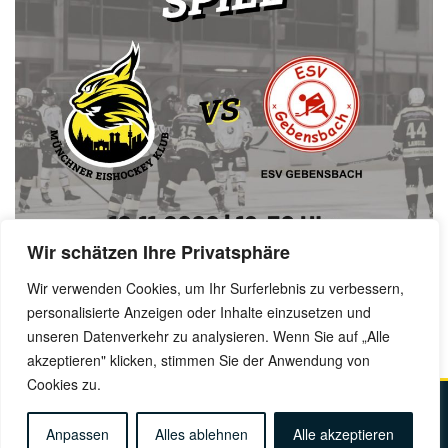
Wir schätzen Ihre Privatsphäre
Wir verwenden Cookies, um Ihr Surferlebnis zu verbessern,
personalisierte Anzeigen oder Inhalte einzusetzen und
Benjamin Dornow, 09. November 2022
unseren Datenverkehr zu analysieren. Wenn Sie auf „Alle
akzeptieren" klicken, stimmen Sie der Anwendung von
Cookies zu.
Kontakt
Impressum
Datenschutz
Anfahrt
Anpassen
Alles ablehnen
Alle akzeptieren
© Copyright 2025 Münchner EK