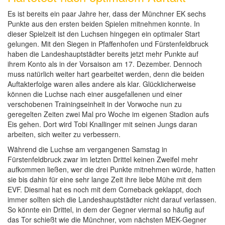
Es ist bereits ein paar Jahre her, dass der Münchner EK sechs
Punkte aus den ersten beiden Spielen mitnehmen konnte. In
dieser Spielzeit ist den Luchsen hingegen ein optimaler Start
gelungen. Mit den Siegen in Pfaffenhofen und Fürstenfeldbruck
haben die Landeshauptstädter bereits jetzt mehr Punkte auf
ihrem Konto als in der Vorsaison am 17. Dezember. Dennoch
muss natürlich weiter hart gearbeitet werden, denn die beiden
Auftakterfolge waren alles andere als klar. Glücklicherweise
können die Luchse nach einer ausgefallenen und einer
verschobenen Trainingseinheit in der Vorwoche nun zu
geregelten Zeiten zwei Mal pro Woche im eigenen Stadion aufs
Eis gehen. Dort wird Tobi Knallinger mit seinen Jungs daran
arbeiten, sich weiter zu verbessern.
Während die Luchse am vergangenen Samstag in
Fürstenfeldbruck zwar im letzten Drittel keinen Zweifel mehr
aufkommen ließen, wer die drei Punkte mitnehmen würde, hatten
sie bis dahin für eine sehr lange Zeit ihre liebe Mühe mit dem
EVF. Diesmal hat es noch mit dem Comeback geklappt, doch
immer sollten sich die Landeshauptstädter nicht darauf verlassen.
So könnte ein Drittel, in dem der Gegner viermal so häufig auf
das Tor schießt wie die Münchner, vom nächsten MEK-Gegner