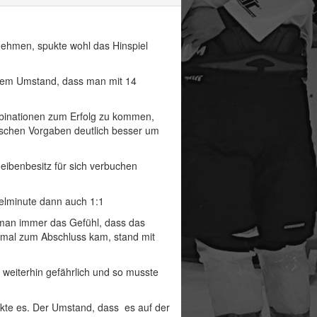
 nehmen, spukte wohl das Hinspiel
 dem Umstand, dass man mit 14
ombinationen zum Erfolg zu kommen,
tischen Vorgaben deutlich besser um
eibenbesitz für sich verbuchen
pielminute dann auch 1:1
e man immer das Gefühl, dass das
inmal zum Abschluss kam, stand mit
 weiterhin gefährlich und so musste
wirkte es. Der Umstand, dass es auf der