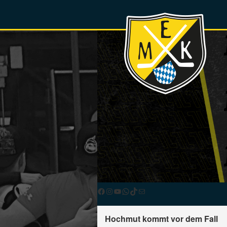
Facebook
Instagram
YouTube
WhatsApp
TikTok
E-Mail
Hochmut kommt vor dem Fall