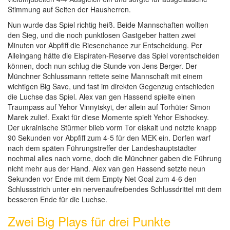
Stimmung auf Seiten der Hausherren.
Nun wurde das Spiel richtig heiß. Beide Mannschaften wollten
den Sieg, und die noch punktlosen Gastgeber hatten zwei
Minuten vor Abpfiff die Riesenchance zur Entscheidung. Per
Alleingang hätte die Eispiraten-Reserve das Spiel vorentscheiden
können, doch nun schlug die Stunde von Jens Berger. Der
Münchner Schlussmann rettete seine Mannschaft mit einem
wichtigen Big Save, und fast im direkten Gegenzug entschieden
die Luchse das Spiel. Alex van gen Hassend spielte einen
Traumpass auf Yehor Vinnytskyi, der allein auf Torhüter Simon
Marek zulief. Exakt für diese Momente spielt Yehor Eishockey.
Der ukrainische Stürmer blieb vorm Tor eiskalt und netzte knapp
90 Sekunden vor Abpfiff zum 4-5 für den MEK ein. Dorfen warf
nach dem späten Führungstreffer der Landeshauptstädter
nochmal alles nach vorne, doch die Münchner gaben die Führung
nicht mehr aus der Hand. Alex van gen Hassend setzte neun
Sekunden vor Ende mit dem Empty Net Goal zum 4-6 den
Schlussstrich unter ein nervenaufreibendes Schlussdrittel mit dem
besseren Ende für die Luchse.
Zwei Big Plays für drei Punkte