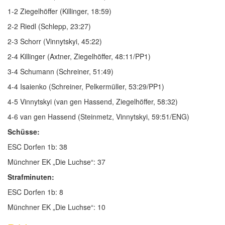
1-2 Ziegelhöffer (Killinger, 18:59)
2-2 Riedl (Schlepp, 23:27)
2-3 Schorr (Vinnytskyi, 45:22)
2-4 Killinger (Axtner, Ziegelhöffer, 48:11/PP1)
3-4 Schumann (Schreiner, 51:49)
4-4 Isaienko (Schreiner, Pelkermüller, 53:29/PP1)
4-5 Vinnytskyi (van gen Hassend, Ziegelhöffer, 58:32)
4-6 van gen Hassend (Steinmetz, Vinnytskyi, 59:51/ENG)
Schüsse:
ESC Dorfen 1b: 38
Münchner EK „Die Luchse“: 37
Strafminuten:
ESC Dorfen 1b: 8
Münchner EK „Die Luchse“: 10