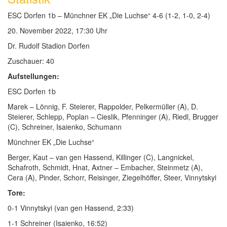
ESC Dorfen 1b – Münchner EK „Die Luchse“ 4-6 (1-2, 1-0, 2-4)
20. November 2022, 17:30 Uhr
Dr. Rudolf Stadion Dorfen
Zuschauer: 40
Aufstellungen:
ESC Dorfen 1b
Marek – Lönnig, F. Steierer, Rappolder, Pelkermüller (A), D.
Steierer, Schlepp, Poplan – Cieslik, Pfenninger (A), Riedl, Brugger
(C), Schreiner, Isaienko, Schumann
Münchner EK „Die Luchse“
Berger, Kaut – van gen Hassend, Killinger (C), Langnickel,
Schafroth, Schmidt, Hnat, Axtner – Embacher, Steinmetz (A),
Cera (A), Pinder, Schorr, Reisinger, Ziegelhöffer, Steer, Vinnytskyi
Tore:
0-1 Vinnytskyi (van gen Hassend, 2:33)
1-1 Schreiner (Isaienko, 16:52)