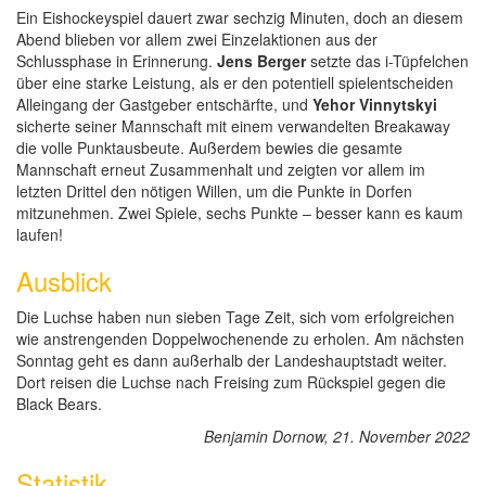
Ein Eishockeyspiel dauert zwar sechzig Minuten, doch an diesem
Abend blieben vor allem zwei Einzelaktionen aus der
Schlussphase in Erinnerung.
Jens Berger
setzte das i-Tüpfelchen
über eine starke Leistung, als er den potentiell spielentscheiden
Alleingang der Gastgeber entschärfte, und
Yehor Vinnytskyi
sicherte seiner Mannschaft mit einem verwandelten Breakaway
die volle Punktausbeute. Außerdem bewies die gesamte
Mannschaft erneut Zusammenhalt und zeigten vor allem im
letzten Drittel den nötigen Willen, um die Punkte in Dorfen
mitzunehmen. Zwei Spiele, sechs Punkte – besser kann es kaum
laufen!
Ausblick
Die Luchse haben nun sieben Tage Zeit, sich vom erfolgreichen
wie anstrengenden Doppelwochenende zu erholen. Am nächsten
Sonntag geht es dann außerhalb der Landeshauptstadt weiter.
Dort reisen die Luchse nach Freising zum Rückspiel gegen die
Black Bears.
Benjamin Dornow, 21. November 2022
Statistik