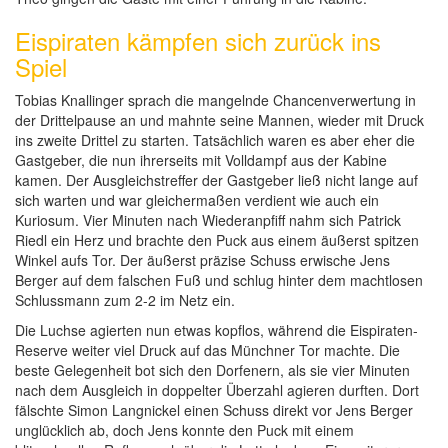
Eispiraten kämpfen sich zurück ins
Spiel
Tobias Knallinger sprach die mangelnde Chancenverwertung in
der Drittelpause an und mahnte seine Mannen, wieder mit Druck
ins zweite Drittel zu starten. Tatsächlich waren es aber eher die
Gastgeber, die nun ihrerseits mit Volldampf aus der Kabine
kamen. Der Ausgleichstreffer der Gastgeber ließ nicht lange auf
sich warten und war gleichermaßen verdient wie auch ein
Kuriosum. Vier Minuten nach Wiederanpfiff nahm sich Patrick
Riedl ein Herz und brachte den Puck aus einem äußerst spitzen
Winkel aufs Tor. Der äußerst präzise Schuss erwische Jens
Berger auf dem falschen Fuß und schlug hinter dem machtlosen
Schlussmann zum 2-2 im Netz ein.
Die Luchse agierten nun etwas kopflos, während die Eispiraten-
Reserve weiter viel Druck auf das Münchner Tor machte. Die
beste Gelegenheit bot sich den Dorfenern, als sie vier Minuten
nach dem Ausgleich in doppelter Überzahl agieren durften. Dort
fälschte Simon Langnickel einen Schuss direkt vor Jens Berger
unglücklich ab, doch Jens konnte den Puck mit einem