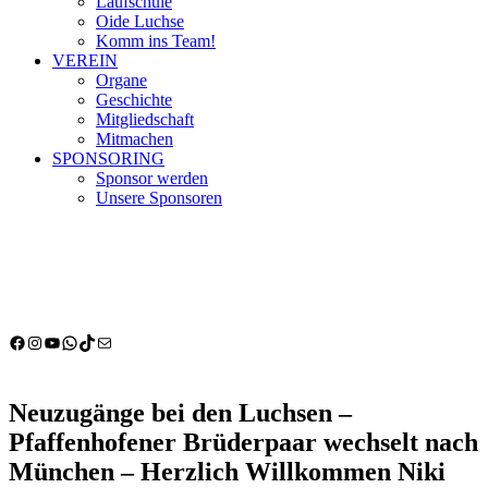
Laufschule
Oide Luchse
Komm ins Team!
VEREIN
Organe
Geschichte
Mitgliedschaft
Mitmachen
SPONSORING
Sponsor werden
Unsere Sponsoren
Facebook
Instagram
YouTube
WhatsApp
TikTok
E-Mail
Neuzugänge bei den Luchsen –
Pfaffenhofener Brüderpaar wechselt nach
München – Herzlich Willkommen Niki