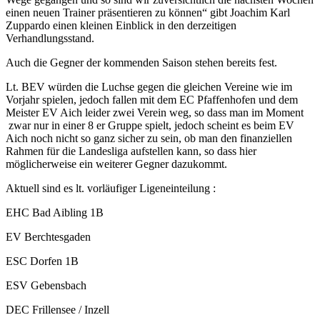
einen neuen Trainer präsentieren zu können“ gibt Joachim Karl
Zuppardo einen kleinen Einblick in den derzeitigen
Verhandlungsstand.
Auch die Gegner der kommenden Saison stehen bereits fest.
Lt. BEV würden die Luchse gegen die gleichen Vereine wie im
Vorjahr spielen, jedoch fallen mit dem EC Pfaffenhofen und dem
Meister EV Aich leider zwei Verein weg, so dass man im Moment
zwar nur in einer 8 er Gruppe spielt, jedoch scheint es beim EV
Aich noch nicht so ganz sicher zu sein, ob man den finanziellen
Rahmen für die Landesliga aufstellen kann, so dass hier
möglicherweise ein weiterer Gegner dazukommt.
Aktuell sind es lt. vorläufiger Ligeneinteilung :
EHC Bad Aibling 1B
EV Berchtesgaden
ESC Dorfen 1B
ESV Gebensbach
DEC Frillensee / Inzell