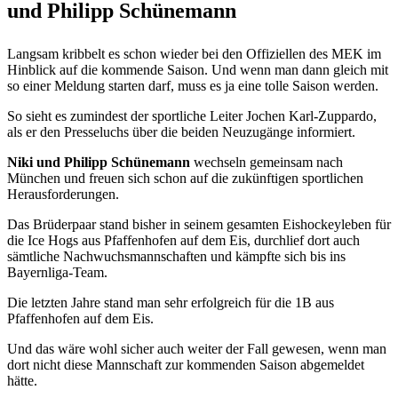
und Philipp Schünemann
Langsam kribbelt es schon wieder bei den Offiziellen des MEK im
Hinblick auf die kommende Saison. Und wenn man dann gleich mit
so einer Meldung starten darf, muss es ja eine tolle Saison werden.
So sieht es zumindest der sportliche Leiter Jochen Karl-Zuppardo,
als er den Presseluchs über die beiden Neuzugänge informiert.
Niki und Philipp Schünemann
wechseln gemeinsam nach
München und freuen sich schon auf die zukünftigen sportlichen
Herausforderungen.
Das Brüderpaar stand bisher in seinem gesamten Eishockeyleben für
die Ice Hogs aus Pfaffenhofen auf dem Eis, durchlief dort auch
sämtliche Nachwuchsmannschaften und kämpfte sich bis ins
Bayernliga-Team.
Die letzten Jahre stand man sehr erfolgreich für die 1B aus
Pfaffenhofen auf dem Eis.
Und das wäre wohl sicher auch weiter der Fall gewesen, wenn man
dort nicht diese Mannschaft zur kommenden Saison abgemeldet
hätte.