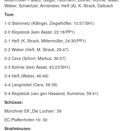
Weber, Schwirtzer, Armbrister, Heß (A), K. Strack, Dallosch
Tore:
1-0 Steinmetz (Killinger, Ziegelhöffer, 10:57/SH1)
2-0 Klopstock (kein Assist, 22:18/PP1)
2-1 Heß (K. Strack, Mittermüller, 24:30/PP1)
2-2 Weber (Heß, M. Strack, 29:47)
3-2 Cera (Schorr, Markus, 36:07)
3-3 Kohnle (kein Assist, 43:23/SH1)
3-4 Heß (Weber, 46:49)
4-4 Langnickel (Cera, 56:39)
5-4 Klopstock (van gen Hassend, Kumerics, 59:41)
Schüsse:
Münchner EK „Die Luchse“: 39
EC Pfaffenhofen 1b: 30
Strafminuten: