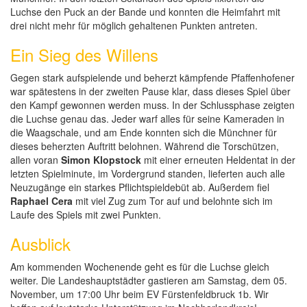
Luchse den Puck an der Bande und konnten die Heimfahrt mit
drei nicht mehr für möglich gehaltenen Punkten antreten.
Ein Sieg des Willens
Gegen stark aufspielende und beherzt kämpfende Pfaffenhofener
war spätestens in der zweiten Pause klar, dass dieses Spiel über
den Kampf gewonnen werden muss. In der Schlussphase zeigten
die Luchse genau das. Jeder warf alles für seine Kameraden in
die Waagschale, und am Ende konnten sich die Münchner für
dieses beherzten Auftritt belohnen. Während die Torschützen,
allen voran
Simon Klopstock
mit einer erneuten Heldentat in der
letzten Spielminute, im Vordergrund standen, lieferten auch alle
Neuzugänge ein starkes Pflichtspieldebüt ab. Außerdem fiel
Raphael Cera
mit viel Zug zum Tor auf und belohnte sich im
Laufe des Spiels mit zwei Punkten.
Ausblick
Am kommenden Wochenende geht es für die Luchse gleich
weiter. Die Landeshauptstädter gastieren am Samstag, dem 05.
November, um 17:00 Uhr beim EV Fürstenfeldbruck 1b. Wir