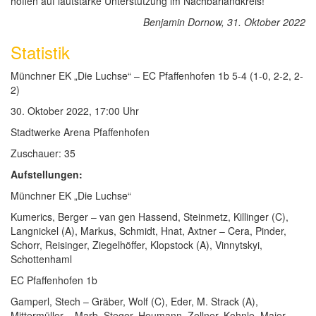
hoffen auf lautstarke Unterstützung im Nachbarlandkreis!
Benjamin Dornow, 31. Oktober 2022
Statistik
Münchner EK „Die Luchse“ – EC Pfaffenhofen 1b 5-4 (1-0, 2-2, 2-
2)
30. Oktober 2022, 17:00 Uhr
Stadtwerke Arena Pfaffenhofen
Zuschauer: 35
Aufstellungen:
Münchner EK „Die Luchse“
Kumerics, Berger – van gen Hassend, Steinmetz, Killinger (C),
Langnickel (A), Markus, Schmidt, Hnat, Axtner – Cera, Pinder,
Schorr, Reisinger, Ziegelhöffer, Klopstock (A), Vinnytskyi,
Schottenhaml
EC Pfaffenhofen 1b
Gamperl, Stech – Gräber, Wolf (C), Eder, M. Strack (A),
Mittermüller – Marb, Steger, Heumann, Zellner, Kohnle, Maier,