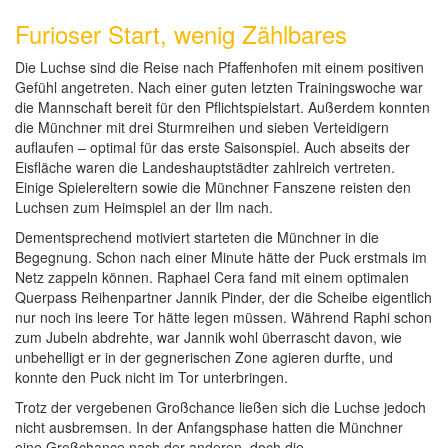
Furioser Start, wenig Zählbares
Die Luchse sind die Reise nach Pfaffenhofen mit einem positiven
Gefühl angetreten. Nach einer guten letzten Trainingswoche war
die Mannschaft bereit für den Pflichtspielstart. Außerdem konnten
die Münchner mit drei Sturmreihen und sieben Verteidigern
auflaufen – optimal für das erste Saisonspiel. Auch abseits der
Eisfläche waren die Landeshauptstädter zahlreich vertreten.
Einige Spielereltern sowie die Münchner Fanszene reisten den
Luchsen zum Heimspiel an der Ilm nach.
Dementsprechend motiviert starteten die Münchner in die
Begegnung. Schon nach einer Minute hätte der Puck erstmals im
Netz zappeln können. Raphael Cera fand mit einem optimalen
Querpass Reihenpartner Jannik Pinder, der die Scheibe eigentlich
nur noch ins leere Tor hätte legen müssen. Während Raphi schon
zum Jubeln abdrehte, war Jannik wohl überrascht davon, wie
unbehelligt er in der gegnerischen Zone agieren durfte, und
konnte den Puck nicht im Tor unterbringen.
Trotz der vergebenen Großchance ließen sich die Luchse jedoch
nicht ausbremsen. In der Anfangsphase hatten die Münchner
eine Großchance nach der anderen, doch die