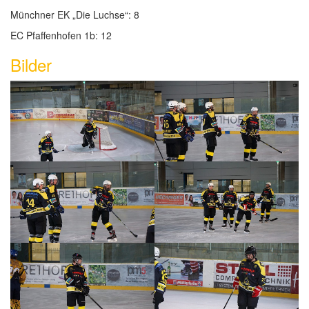
Münchner EK „Die Luchse“: 8
EC Pfaffenhofen 1b: 12
Bilder