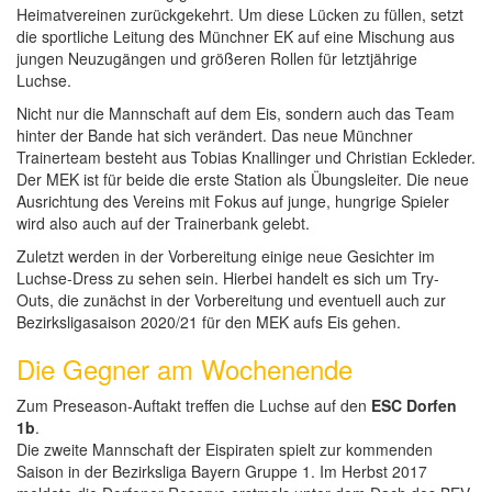
Heimatvereinen zurückgekehrt. Um diese Lücken zu füllen, setzt
die sportliche Leitung des Münchner EK auf eine Mischung aus
jungen Neuzugängen und größeren Rollen für letztjährige
Luchse.
Nicht nur die Mannschaft auf dem Eis, sondern auch das Team
hinter der Bande hat sich verändert. Das neue Münchner
Trainerteam besteht aus Tobias Knallinger und Christian Eckleder.
Der MEK ist für beide die erste Station als Übungsleiter. Die neue
Ausrichtung des Vereins mit Fokus auf junge, hungrige Spieler
wird also auch auf der Trainerbank gelebt.
Zuletzt werden in der Vorbereitung einige neue Gesichter im
Luchse-Dress zu sehen sein. Hierbei handelt es sich um Try-
Outs, die zunächst in der Vorbereitung und eventuell auch zur
Bezirksligasaison 2020/21 für den MEK aufs Eis gehen.
Die Gegner am Wochenende
Zum Preseason-Auftakt treffen die Luchse auf den
ESC Dorfen
1b
.
Die zweite Mannschaft der Eispiraten spielt zur kommenden
Saison in der Bezirksliga Bayern Gruppe 1. Im Herbst 2017