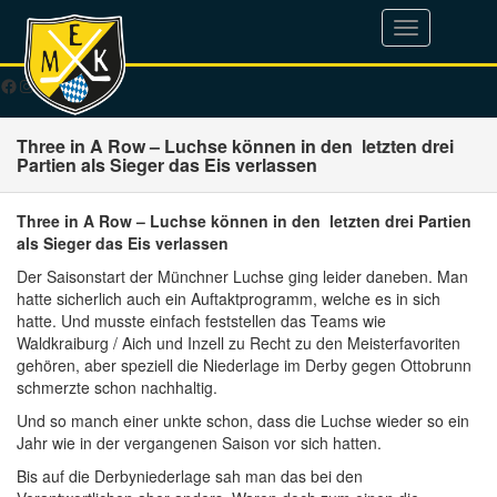
Toggle
navigation
Facebook
Instagram
YouTube
WhatsApp
TikTok
E-Mail
Three in A Row – Luchse können in den letzten drei
Partien als Sieger das Eis verlassen
Three in A Row – Luchse können in den letzten drei Partien
als Sieger das Eis verlassen
Der Saisonstart der Münchner Luchse ging leider daneben. Man
hatte sicherlich auch ein Auftaktprogramm, welche es in sich
hatte. Und musste einfach feststellen das Teams wie
Waldkraiburg / Aich und Inzell zu Recht zu den Meisterfavoriten
gehören, aber speziell die Niederlage im Derby gegen Ottobrunn
schmerzte schon nachhaltig.
Und so manch einer unkte schon, dass die Luchse wieder so ein
Jahr wie in der vergangenen Saison vor sich hatten.
Bis auf die Derbyniederlage sah man das bei den