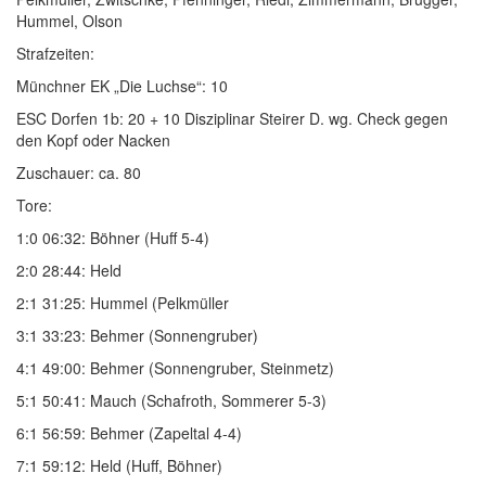
Hummel, Olson
Strafzeiten:
Münchner EK „Die Luchse“: 10
ESC Dorfen 1b: 20 + 10 Disziplinar Steirer D. wg. Check gegen
den Kopf oder Nacken
Zuschauer: ca. 80
Tore:
1:0 06:32: Böhner (Huff 5-4)
2:0 28:44: Held
2:1 31:25: Hummel (Pelkmüller
3:1 33:23: Behmer (Sonnengruber)
4:1 49:00: Behmer (Sonnengruber, Steinmetz)
5:1 50:41: Mauch (Schafroth, Sommerer 5-3)
6:1 56:59: Behmer (Zapeltal 4-4)
7:1 59:12: Held (Huff, Böhner)