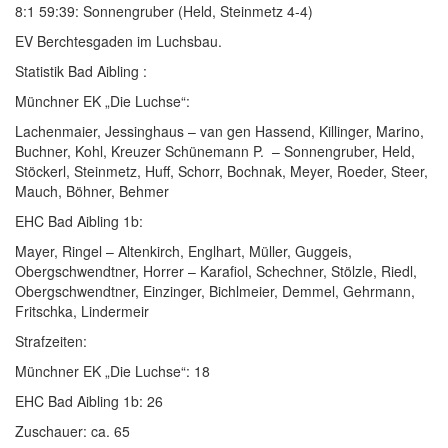
8:1 59:39: Sonnengruber (Held, Steinmetz 4-4)
EV Berchtesgaden im Luchsbau.
Statistik Bad Aibling :
Münchner EK „Die Luchse“:
Lachenmaier, Jessinghaus – van gen Hassend, Killinger, Marino,
Buchner, Kohl, Kreuzer Schünemann P. – Sonnengruber, Held,
Stöckerl, Steinmetz, Huff, Schorr, Bochnak, Meyer, Roeder, Steer,
Mauch, Böhner, Behmer
EHC Bad Aibling 1b:
Mayer, Ringel – Altenkirch, Englhart, Müller, Guggeis,
Obergschwendtner, Horrer – Karafiol, Schechner, Stölzle, Riedl,
Obergschwendtner, Einzinger, Bichlmeier, Demmel, Gehrmann,
Fritschka, Lindermeir
Strafzeiten:
Münchner EK „Die Luchse“: 18
EHC Bad Aibling 1b: 26
Zuschauer: ca. 65