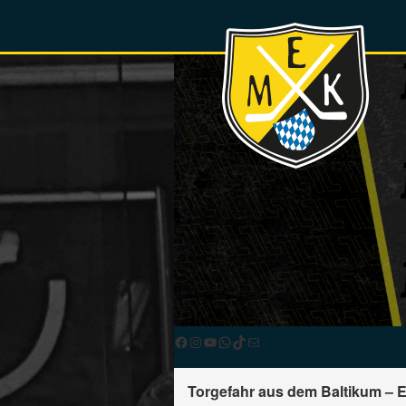
Facebook
Instagram
YouTube
WhatsApp
TikTok
E-Mail
Torgefahr aus dem Baltikum – E