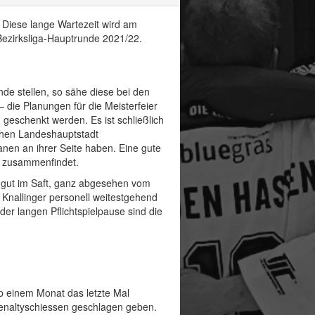
 Diese lange Wartezeit wird am
Bezirksliga-Hauptrunde 2021/22.
de stellen, so sähe diese bei den
– die Planungen für die Meisterfeier
 geschenkt werden. Es ist schließlich
schen Landeshauptstadt
anen an ihrer Seite haben. Eine gute
r zusammenfindet.
 gut im Saft, ganz abgesehen vom
Knallinger personell weitestgehend
er langen Pflichtspielpause sind die
pp einem Monat das letzte Mal
enaltyschiessen geschlagen geben.