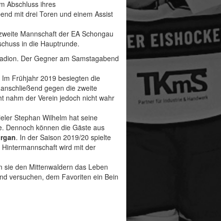
m Abschluss ihres
end mit drei Toren und einem Assist
ie zweite Mannschaft der EA Schongau
schuss in die Hauptrunde.
tstadion. Der Gegner am Samstagabend
. Im Frühjahr 2019 besiegten die
n anschließend gegen die zweite
ht nahm der Verein jedoch nicht wahr
eler Stephan Wilhelm hat seine
de. Dennoch können die Gäste aus
rgan
. In der Saison 2019/20 spielte
 Hintermannschaft wird mit der
n sie den Mittenwaldern das Leben
nd versuchen, dem Favoriten ein Bein