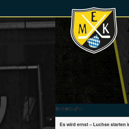
Facebook
Instagram
YouTube
WhatsApp
TikTok
E-Mail
Es wird ernst – Luchse starten 