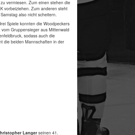
zu vermiesen. Zum einen stehen die
EK vorbeiziehen. Zum anderen steht
Samstag also nicht scheitern.
 drei Spiele konnten die Woodpeckers
kt vom Gruppensieger aus Mittenwald
enfeldbruck, sodass auch die
nnt die beiden Mannschaften in der
hristopher Langer
seinen 41.