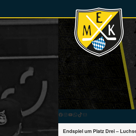
Facebook
Instagram
YouTube
WhatsApp
TikTok
E-Mail
Endspiel um Platz Drei – Luch