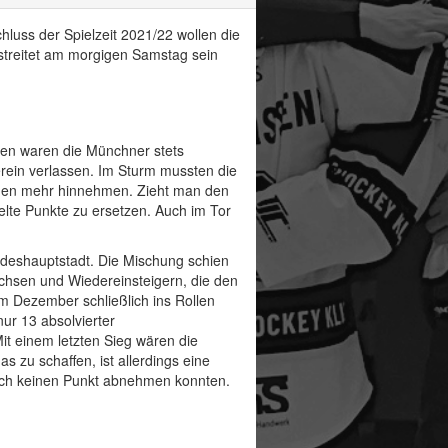
hluss der Spielzeit 2021/22 wollen die
treitet am morgigen Samstag sein
hren waren die Münchner stets
erein verlassen. Im Sturm mussten die
igen mehr hinnehmen. Zieht man den
elte Punkte zu ersetzen. Auch im Tor
ndeshauptstadt. Die Mischung schien
chsen und Wiedereinsteigern, die den
im Dezember schließlich ins Rollen
ur 13 absolvierter
Mit einem letzten Sieg wären die
 zu schaffen, ist allerdings eine
noch keinen Punkt abnehmen konnten.